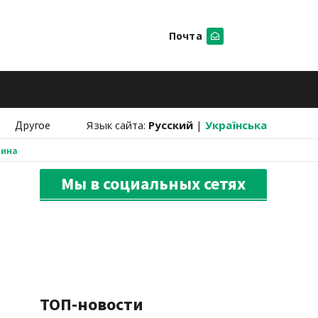
Почта
Искать
Другое
Язык сайта:
Русский
|
Українська
аина
Мы в социальных сетях
ТОП-новости