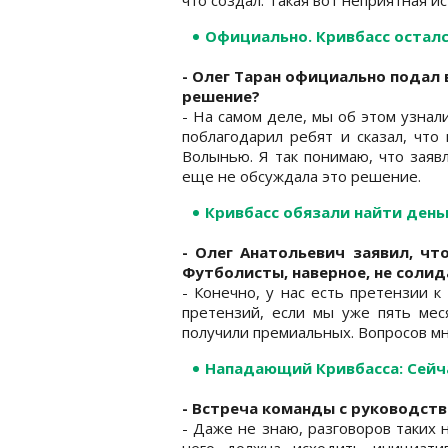
Официально. Кривбасс осталс
- Олег Таран официально подал 
решение?
- На самом деле, мы об этом узнали
поблагодарил ребят и сказал, что
Волынью. Я так понимаю, что заяв
еще не обсуждала это решение.
Кривбасс обязали найти день
- Олег Анатольевич заявил, чт
Футболисты, наверное, не солид
- Конечно, у нас есть претензии к
претензий, если мы уже пять мес
получили премиальных. Вопросов мн
Нападающий Кривбасса: Сейча
- Встреча команды с руководст
- Даже не знаю, разговоров таких 
него должна исходить инициатив