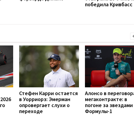
победила Кривбасс
Стефен Карри остается
Алонсо в переговор
 2026
в Уорриорз: Эмерман
мегаконтракте: в
го
опровергает слухи о
погоне за звездами
переходе
Формулы-1