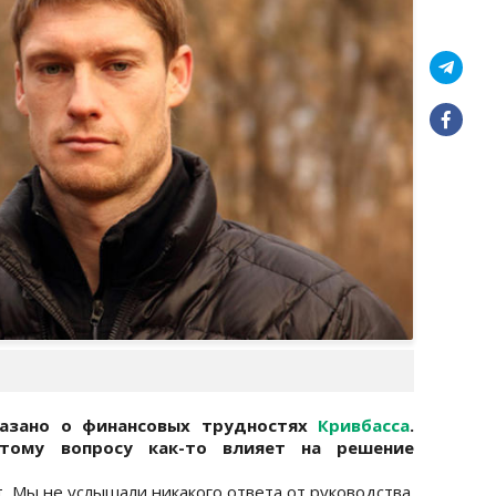
казано о финансовых трудностях
Кривбасса
.
тому вопросу как-то влияет на решение
. Мы не услышали никакого ответа от руководства.