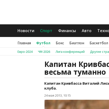
Новости
Спорт
Финансы
Авто
Техн
Главная
Футбол
Бокс
Биатлон
Баскетбол
Евро-2024
ЧМ-2026
Лига конференций
Другие стр
Капитан Кривба
весьма туманно
Капитан Кривбасса Виталий Лис
клуба.
24 мая 2013, 10:15