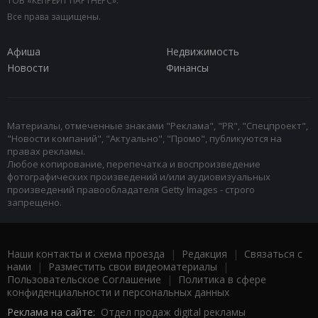
ТОВ «КЕПРЕЙТ ПАРТНЕРС».
Все права защищены.
Афиша
Недвижимость
Новости
Финансы
Материалы, отмеченные знаками "Реклама", "PR", "Спецпроект",
"Новости компаний", "Актуально", "Промо", публикуются на
правах рекламы.
Любое копирование, перепечатка и воспроизведение
фотографических произведений и/или аудиовизуальных
произведений правообладателя Getty Images - строго
запрещено.
Наши контакты и схема проезда
|
Редакция
|
Связаться с
нами
|
Разместить свои видеоматериалы
|
Пользовательское Соглашение
|
Политика в сфере
конфиденциальности и персональных данных
Реклама на сайте:
Отдел продаж digital рекламы