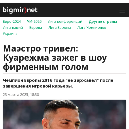
Евро-2024
ЧМ-2026
Лига конференций
Другие страны
Лига наций
Европа
Лига Европы
Лига Чемпионов
Украина
Маэстро тривел:
Куарежма зажег в шоу
фирменным голом
Чемпион Европы 2016 года "не заржавел" после
завершения игровой карьеры.
23 марта 2025, 18:30