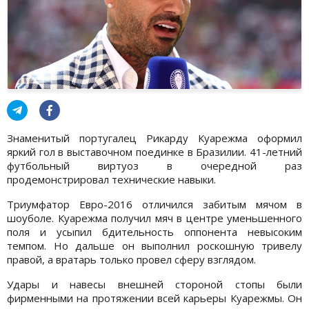
Знаменитый португалец Рикарду Куарежма оформил
яркий гол в выставочном поединке в Бразилии. 41-летний
футбольный виртуоз в очередной раз
продемонстрировал технические навыки.
Триумфатор Евро-2016 отличился забитым мячом в
шоуболе. Куарежма получил мяч в центре уменьшенного
поля и усыпил бдительность оппонента невысоким
темпом. Но дальше он выполнил роскошную тривелу
правой, а вратарь только провел сферу взглядом.
Удары и навесы внешней стороной стопы были
фирменными на протяжении всей карьеры Куарежмы. Он