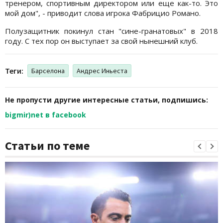
тренером, спортивным директором или еще как-то. Это
мой дом", - приводит слова игрока Фабрицио Романо.
Полузащитник покинул стан "сине-гранатовых" в 2018
году. С тех пор он выступает за свой нынешний клуб.
Теги:
Барселона
Андрес Иньеста
Не пропусти другие интересные статьи, подпишись:
bigmir)net в facebook
Статьи по теме