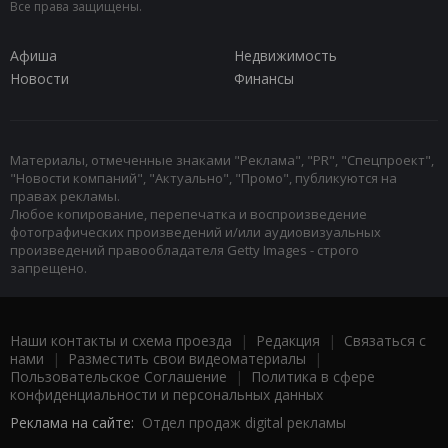
Все права защищены.
Афиша
Недвижимость
Новости
Финансы
Материалы, отмеченные знаками "Реклама", "PR", "Спецпроект",
"Новости компаний", "Актуально", "Промо", публикуются на
правах рекламы.
Любое копирование, перепечатка и воспроизведение
фотографических произведений и/или аудиовизуальных
произведений правообладателя Getty Images - строго
запрещено.
Наши контакты и схема проезда
|
Редакция
|
Связаться с
нами
|
Разместить свои видеоматериалы
|
Пользовательское Соглашение
|
Политика в сфере
конфиденциальности и персональных данных
Реклама на сайте:
Отдел продаж digital рекламы