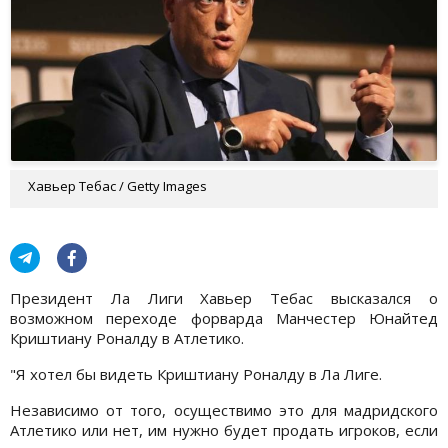
Хавьер Тебас / Getty Images
Президент Ла Лиги Хавьер Тебас высказался о
возможном переходе форварда Манчестер Юнайтед
Криштиану Роналду в Атлетико.
"Я хотел бы видеть Криштиану Роналду в Ла Лиге.
Независимо от того, осуществимо это для мадридского
Атлетико или нет, им нужно будет продать игроков, если