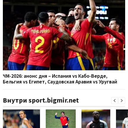
ЧМ-2026: анонс дня – Испания vs Кабо-Верде,
Бельгия vs Египет, Саудовская Аравия vs Уругвай
Внутри sport.bigmir.net