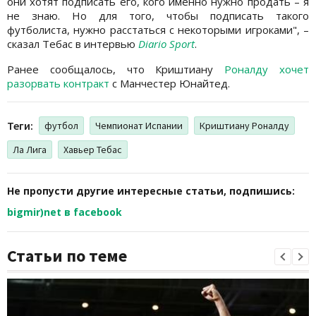
они хотят подписать его, кого именно нужно продать – я
не знаю. Но для того, чтобы подписать такого
футболиста, нужно расстаться с некоторыми игроками", –
сказал Тебас в интервью
Diario Sport
.
Ранее сообщалось, что Криштиану
Роналду хочет
разорвать контракт
с Манчестер Юнайтед.
Теги:
футбол
Чемпионат Испании
Криштиану Роналду
Ла Лига
Хавьер Тебас
Не пропусти другие интересные статьи, подпишись:
bigmir)net в facebook
Статьи по теме