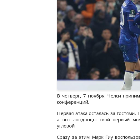
В четверг, 7 ноября, Челси прини
конференций.
Первая атака осталась за гостями,
а вот лондонцы свой первый мом
угловой.
Сразу за этим Марк Гиу воспользо