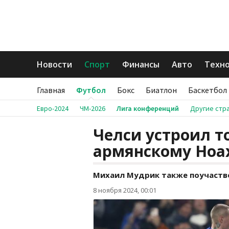
Новости
Спорт
Финансы
Авто
Техн
Главная
Футбол
Бокс
Биатлон
Баскетбол
Евро-2024
ЧМ-2026
Лига конференций
Другие стр
Челси устроил т
армянскому Ноа
Михаил Мудрик также поучаство
8 ноября 2024, 00:01