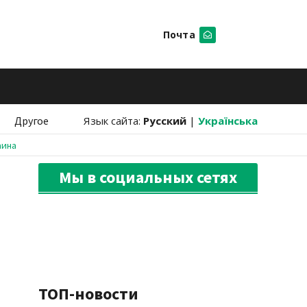
Почта
Искать
Другое
Язык сайта:
Русский
|
Українська
аина
Мы в социальных сетях
ТОП-новости