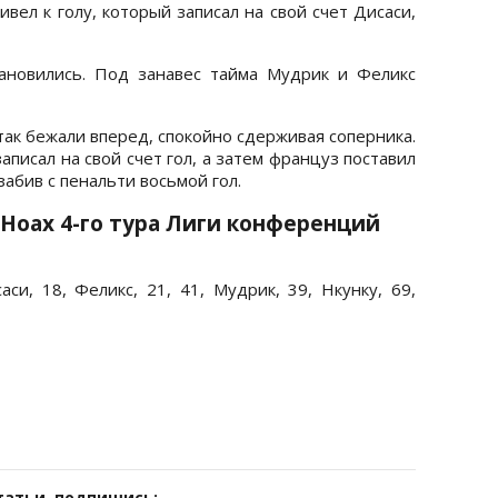
вел к голу, который записал на свой счет Дисаси,
ановились. Под занавес тайма Мудрик и Феликс
ак бежали вперед, спокойно сдерживая соперника.
аписал на свой счет гол, а затем француз поставил
забив с пенальти восьмой гол.
 Ноах 4-го тура Лиги конференций
саси, 18, Феликс, 21, 41, Мудрик, 39, Нкунку, 69,
татьи, подпишись: