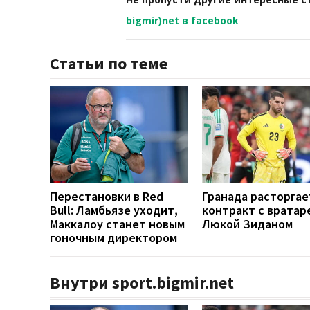
bigmir)net в facebook
Статьи по теме
Перестановки в Red
Гранада расторгае
Bull: Ламбьязе уходит,
контракт с вратар
Маккалоу станет новым
Люкой Зиданом
гоночным директором
Внутри sport.bigmir.net