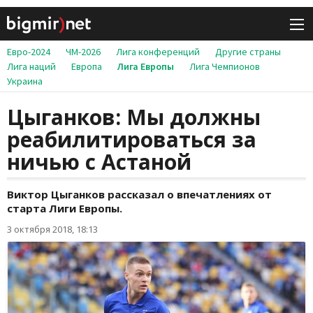
Евро-2024
ЧМ-2026
Лига конференций
Другие страны
Лига наций
Европа
Лига Европы
Лига Чемпионов
Украина
Цыганков: Мы должны
реабилитироваться за
ничью с Астаной
Виктор Цыганков рассказал о впечатлениях от
старта Лиги Европы.
3 октября 2018, 18:13