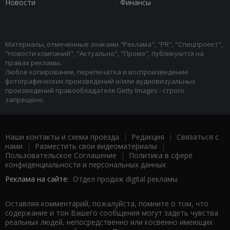
Новости
Финансы
Материалы, отмеченные знаками "Реклама", "PR", "Спецпроект",
"Новости компаний", "Актуально", "Промо", публикуются на
правах рекламы.
Любое копирование, перепечатка и воспроизведение
фотографических произведений и/или аудиовизуальных
произведений правообладателя Getty Images - строго
запрещено.
Наши контакты и схема проезда
|
Редакция
|
Связаться с
нами
|
Разместить свои видеоматериалы
|
Пользовательское Соглашение
|
Политика в сфере
конфиденциальности и персональных данных
Реклама на сайте:
Отдел продаж digital рекламы
Оставляя комментарий, пожалуйста, помните о том, что
содержание и тон Вашего сообщения могут задеть чувства
реальных людей, непосредственно или косвенно имеющих