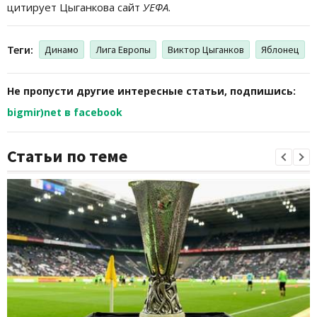
цитирует Цыганкова сайт
УЕФА
.
Теги:
Динамо
Лига Европы
Виктор Цыганков
Яблонец
Не пропусти другие интересные статьи, подпишись:
bigmir)net в facebook
Статьи по теме