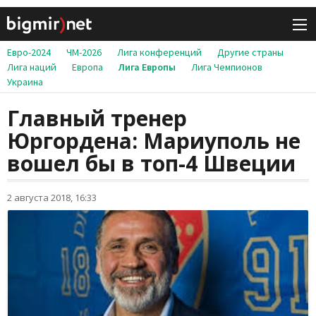
Евро-2024
ЧМ-2026
Лига конференций
Другие страны
Лига наций
Европа
Лига Европы
Лига Чемпионов
Украина
Главный тренер
Юргордена: Мариуполь не
вошел бы в топ-4 Швеции
2 августа 2018, 16:33