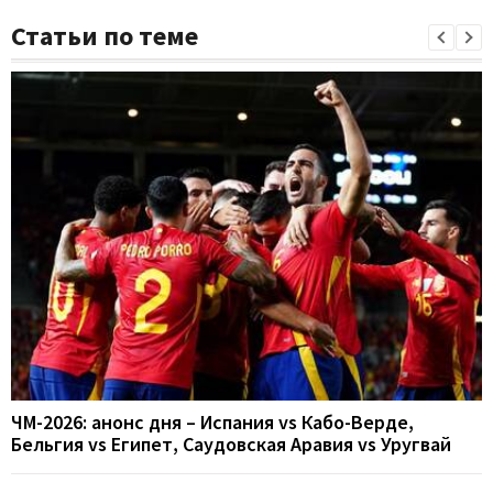
Статьи по теме
ЧМ-2026: анонс дня – Испания vs Кабо-Верде,
Бельгия vs Египет, Саудовская Аравия vs Уругвай