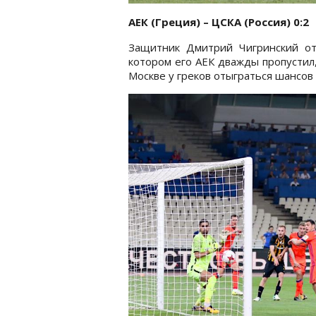
АЕК (Греция) – ЦСКА (Россия) 0:2
Защитник Дмитрий Чигринский от
котором его АЕК дважды пропустил
Москве у греков отыграться шансов 