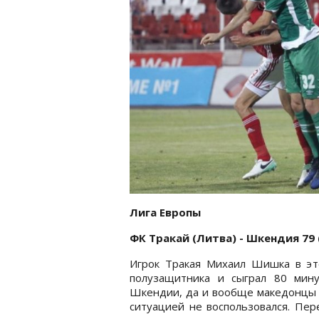
Лига Европы
ФК Тракай (Литва) - Шкендия 79 
Игрок Тракая Михаил Шишка в эт
полузащитника и сыграл 80 мин
Шкендии, да и вообще македонцы с
ситуацией не воспользовался. Пер