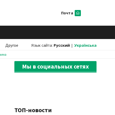
Почта
Искать
Другое
Язык сайта:
Русский
|
Українська
аина
Мы в социальных сетях
ТОП-новости