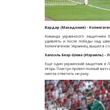
Вардар (Македония) - Копенгаген
Команда украинского защитника 
удивлять и после победы над шв
Копенгагеном. Украинец вышел в ст
Хапоэль Беэр-Шева (Израиль) - Л
Еще один украинский защитник в 
Игорь Пластун провел полный матч 
смогла ответить ни разу.