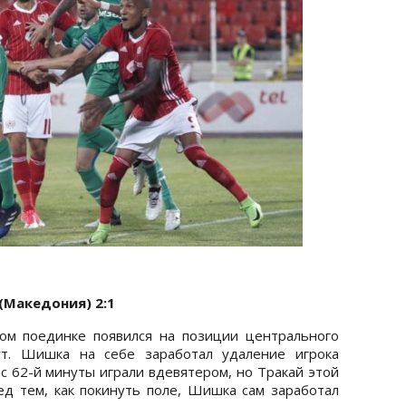
(Македония) 2:1
ом поединке появился на позиции центрального
ут. Шишка на себе заработал удаление игрока
 62-й минуты играли вдевятером, но Тракай этой
ед тем, как покинуть поле, Шишка сам заработал