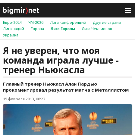
Евро-2024
ЧМ-2026
Лига конференций
Другие страны
Лига наций
Европа
Лига Европы
Лига Чемпионов
Украина
Я не уверен, что моя
команда играла лучше -
тренер Ньюкасла
Главный тренер Ньюкасл Алан Пардью
прокоментировал результат матча с Металлистом
15 февраля 2013, 08:27