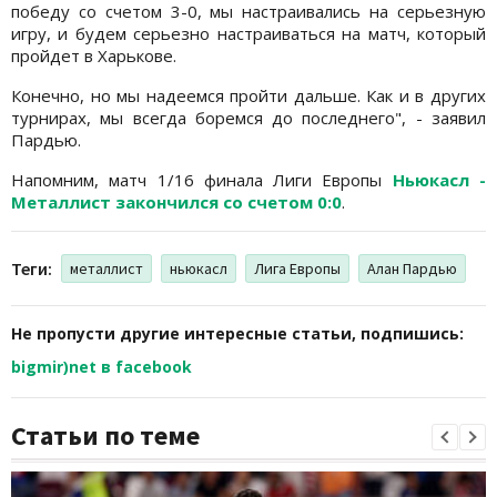
победу со счетом 3-0, мы настраивались на серьезную
игру, и будем серьезно настраиваться на матч, который
пройдет в Харькове.
Конечно, но мы надеемся пройти дальше. Как и в других
турнирах, мы всегда боремся до последнего", - заявил
Пардью.
Напомним, матч 1/16 финала Лиги Европы
Ньюкасл -
Металлист закончился со счетом 0:0
.
Теги:
металлист
ньюкасл
Лига Европы
Алан Пардью
Не пропусти другие интересные статьи, подпишись:
bigmir)net в facebook
Статьи по теме