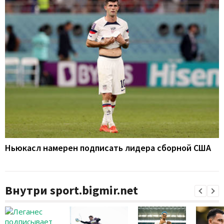
Ньюкасл намерен подписать лидера сборной США
Внутри sport.bigmir.net