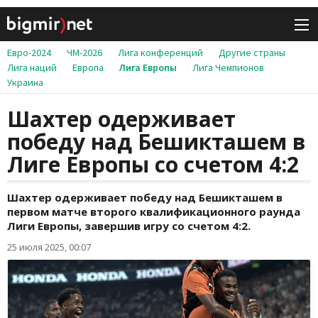
Евро-2024
ЧМ-2026
Лига конференций
Другие страны
Лига наций
Европа
Лига Европы
Лига Чемпионов
Украина
Шахтер одерживает
победу над Бешикташем в
Лиге Европы со счетом 4:2
Шахтер одерживает победу над Бешикташем в
первом матче второго квалификационного раунда
Лиги Европы, завершив игру со счетом 4:2.
25 июля 2025, 00:07