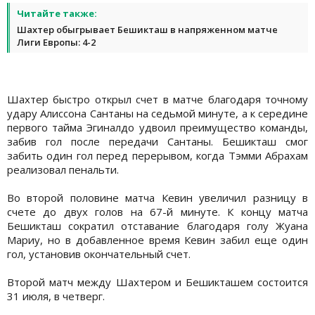
Читайте также:
Шахтер обыгрывает Бешикташ в напряженном матче
Лиги Европы: 4-2
Шахтер быстро открыл счет в матче благодаря точному
удару Алиссона Сантаны на седьмой минуте, а к середине
первого тайма Эгиналдо удвоил преимущество команды,
забив гол после передачи Сантаны. Бешикташ смог
забить один гол перед перерывом, когда Тэмми Абрахам
реализовал пенальти.
Во второй половине матча Кевин увеличил разницу в
счете до двух голов на 67-й минуте. К концу матча
Бешикташ сократил отставание благодаря голу Жуана
Мариу, но в добавленное время Кевин забил еще один
гол, установив окончательный счет.
Второй матч между Шахтером и Бешикташем состоится
31 июля, в четверг.