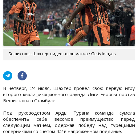
Бешикташ - Шахтер: видео голов матча / Getty Images
В четверг, 24 июля, Шахтер провел свою первую игру
второго квалификационного раунда Лиги Европы против
Бешикташа в Стамбуле.
Под руководством Арды Турана команда сумела
обеспечить себе весомое преимущество перед
следующим матчем, одержав победу над турецкими
соперниками со счетом 4:2 в напряженном поединке.