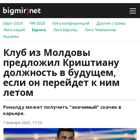
Евро-2024
ЧМ-2026
Лига конференций
Другие страны
Лига наций
Европа
Лига Европы
Лига Чемпионов
Украина
Клуб из Молдовы
предложил Криштиану
должность в будущем,
если он перейдет к ним
летом
Роналду может получить "значимый" скачек в
карьере.
7 января 2025, 17:20