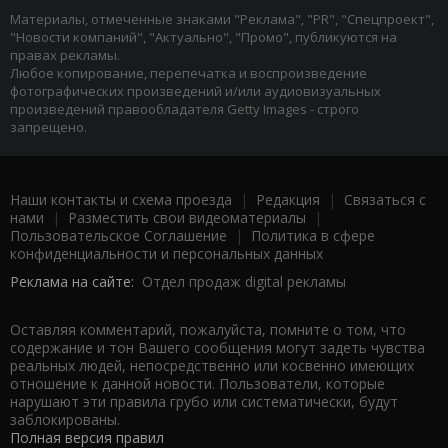
Материалы, отмеченные знаками "Реклама", "PR", "Спецпроект",
"Новости компаний", "Актуально", "Промо", публикуются на
правах рекламы.
Любое копирование, перепечатка и воспроизведение
фотографических произведений и/или аудиовизуальных
произведений правообладателя Getty Images - строго
запрещено.
Наши контакты и схема проезда
|
Редакция
|
Связаться с
нами
|
Разместить свои видеоматериалы
|
Пользовательское Соглашение
|
Политика в сфере
конфиденциальности и персональных данных
Реклама на сайте:
Отдел продаж digital рекламы
Оставляя комментарий, пожалуйста, помните о том, что
содержание и тон Вашего сообщения могут задеть чувства
реальных людей, непосредственно или косвенно имеющих
отношение к данной новости. Пользователи, которые
нарушают эти правила грубо или систематически, будут
заблокированы.
Полная версия правил