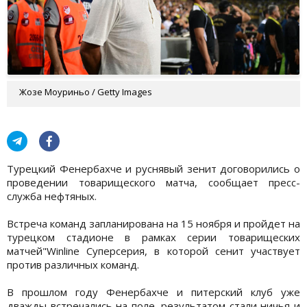
Жозе Моуриньо / Getty Images
Турецкий Фенербахче и руснявый зенит договорились о
проведении товарищеского матча, сообщает пресс-
служба нефтяных.
Встреча команд запланирована на 15 ноября и пройдет на
турецком стадионе в рамках серии товарищеских
матчей"Winline Суперсерия, в которой сенит участвует
против различных команд.
В прошлом году Фенербахче и питерский клуб уже
дважды встречались на поле, результатом стали ничья и