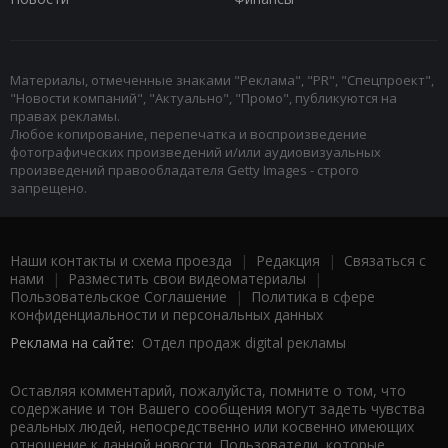
Материалы, отмеченные знаками "Реклама", "PR", "Спецпроект",
"Новости компаний", "Актуально", "Промо", публикуются на
правах рекламы.
Любое копирование, перепечатка и воспроизведение
фотографических произведений и/или аудиовизуальных
произведений правообладателя Getty Images - строго
запрещено.
Наши контакты и схема проезда
|
Редакция
|
Связаться с
нами
|
Разместить свои видеоматериалы
|
Пользовательское Соглашение
|
Политика в сфере
конфиденциальности и персональных данных
Реклама на сайте:
Отдел продаж digital рекламы
Оставляя комментарий, пожалуйста, помните о том, что
содержание и тон Вашего сообщения могут задеть чувства
реальных людей, непосредственно или косвенно имеющих
отношение к данной новости. Пользователи, которые