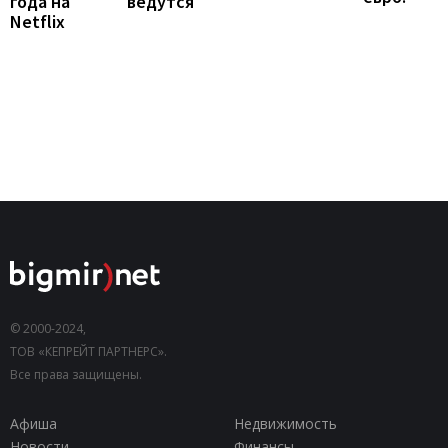
года на
ведутся
Netflix
© 2000-2024,
ТОВ «КЕПРЕЙТ ПАРТНЕРС».
Все права защищены.
Афиша
Недвижимость
Новости
Финансы