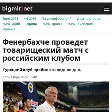
Евро-2024
ЧМ-2026
Лига конференций
Другие страны
Лига наций
Европа
Лига Европы
Лига Чемпионов
Украина
Фенербахче проведет
товарищеский матч с
российским клубом
Турецкий клуб пробил очередное дно.
22 октября 2024, 16:40