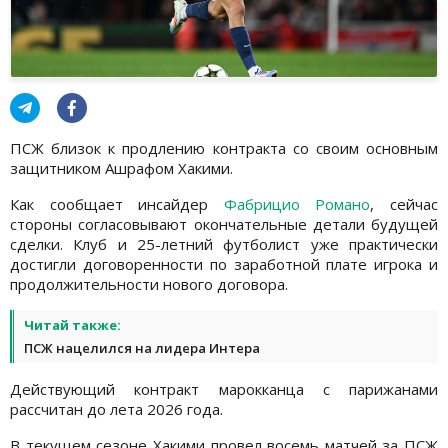
ПСЖ близок к продлению контракта со своим основным
защитником Ашрафом Хакими.
Как сообщает инсайдер
Фабрицио Романо
, сейчас
стороны согласовывают окончательные детали будущей
сделки. Клуб и 25-летний футболист уже практически
достигли договоренности по заработной плате игрока и
продолжительности нового договора.
Читай также:
ПСЖ нацелился на лидера Интера
Действующий контракт марокканца с парижанами
рассчитан до лета 2026 года.
В текущем сезоне Хакими провел восемь матчей за ПСЖ