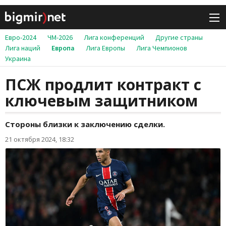
Евро-2024
ЧМ-2026
Лига конференций
Другие страны
Лига наций
Европа
Лига Европы
Лига Чемпионов
Украина
ПСЖ продлит контракт с
ключевым защитником
Стороны близки к заключению сделки.
21 октября 2024, 18:32