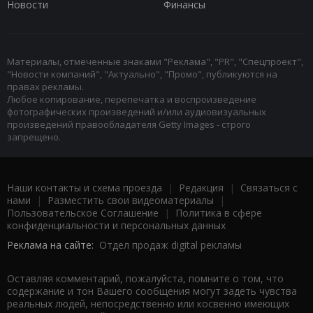
Новости
Финансы
Материалы, отмеченные знаками "Реклама", "PR", "Спецпроект",
"Новости компаний", "Актуально", "Промо", публикуются на
правах рекламы.
Любое копирование, перепечатка и воспроизведение
фотографических произведений и/или аудиовизуальных
произведений правообладателя Getty Images - строго
запрещено.
Наши контакты и схема проезда
|
Редакция
|
Связаться с
нами
|
Разместить свои видеоматериалы
|
Пользовательское Соглашение
|
Политика в сфере
конфиденциальности и персональных данных
Реклама на сайте:
Отдел продаж digital рекламы
Оставляя комментарий, пожалуйста, помните о том, что
содержание и тон Вашего сообщения могут задеть чувства
реальных людей, непосредственно или косвенно имеющих