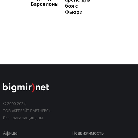
Барселоны
боя с
Фьюри
© 2000-2024,
ТОВ «КЕПРЕЙТ ПАРТНЕРС».
Все права защищены.
Афиша
Недвижимость