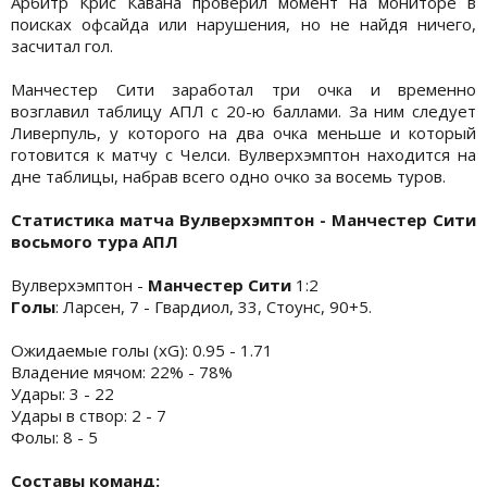
Арбитр Крис Кавана проверил момент на мониторе в
поисках офсайда или нарушения, но не найдя ничего,
засчитал гол.
Манчестер Сити заработал три очка и временно
возглавил таблицу АПЛ с 20-ю баллами. За ним следует
Ливерпуль, у которого на два очка меньше и который
готовится к матчу с Челси. Вулверхэмптон находится на
дне таблицы, набрав всего одно очко за восемь туров.
Статистика матча Вулверхэмптон - Манчестер Сити
восьмого тура АПЛ
Вулверхэмптон -
Манчестер Сити
1:2
Голы
: Ларсен, 7 - Гвардиол, 33, Стоунс, 90+5.
Ожидаемые голы (xG): 0.95 - 1.71
Владение мячом: 22% - 78%
Удары: 3 - 22
Удары в створ: 2 - 7
Фолы: 8 - 5
Составы команд: