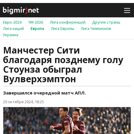
Евро-2024
ЧМ-2026
Лига конференций
Другие страны
Лига наций
Европа
Лига Европы
Лига Чемпионов
Украина
Манчестер Сити
благодаря позднему голу
Стоунза обыграл
Вулверхэмптон
Завершился очередной матч АПЛ.
20 октября 2024, 18:25