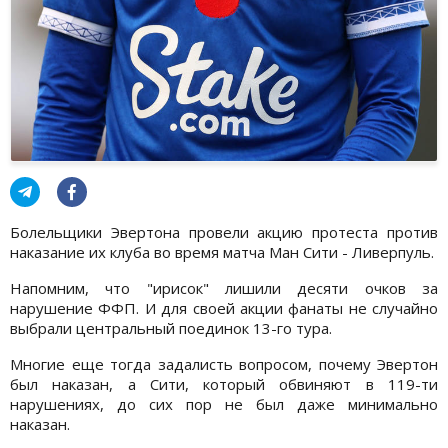
Болельщики Эвертона провели акцию протеста против
наказание их клуба во время матча Ман Сити - Ливерпуль.
Напомним, что "ирисок" лишили десяти очков за
нарушение ФФП. И для своей акции фанаты не случайно
выбрали центральный поединок 13-го тура.
Многие еще тогда задалисть вопросом, почему Эвертон
был наказан, а Сити, который обвиняют в 119-ти
нарушениях, до сих пор не был даже минимально
наказан.