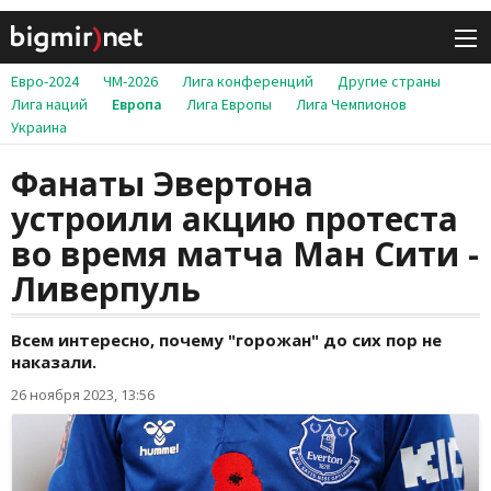
Евро-2024
ЧМ-2026
Лига конференций
Другие страны
Лига наций
Европа
Лига Европы
Лига Чемпионов
Украина
Фанаты Эвертона
устроили акцию протеста
во время матча Ман Сити -
Ливерпуль
Всем интересно, почему "горожан" до сих пор не
наказали.
26 ноября 2023, 13:56