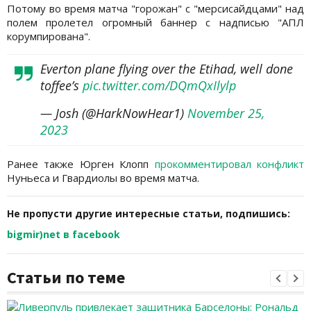
Потому во время матча "горожан" с "мерсисайдцами" над
полем пролетел огромный баннер с надписью "АПЛ
корумпирована".
Everton plane flying over the Etihad, well done
toffee’s
pic.twitter.com/DQmQxIlylp
— Josh (@HarkNowHear1)
November 25,
2023
Ранее также Юрген Клопп
прокомментировал конфликт
Нуньеса и Гвардиолы во время матча.
Не пропусти другие интересные статьи, подпишись:
bigmir)net в facebook
Статьи по теме