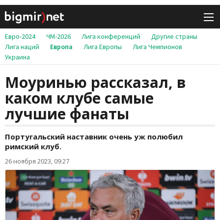
Евро-2024
ЧМ-2026
Лига конференций
Другие страны
Лига наций
Европа
Лига Европы
Лига Чемпионов
Украина
Моуринью рассказал, в
каком клубе самые
лучшие фанаты
Португальский наставник очень уж полюбил
римский клуб.
26 ноября 2023, 09:27