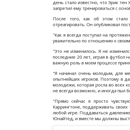
день стало известно, что Эрик тен Х
запретил ему тренироваться с осн
После того, как об этом стало
отреагировать. Он опубликовал пост
"Как я всегда поступал на протяже
уважительно по отношению к своим 
"Это не изменилось. Я не изменилс
последние 20 лет, играя в футбол н
важную роль в моем процессе прин
"Я начинал очень молодым, для м
опытнейших игроков. Поэтому в да
молодежи, которая росла во всех к
не всегда возможно, и иногда пыл б
"Прямо сейчас я просто чувству
Каррингтоне, поддерживать своих 
любой игре. Поддаваться давлению
Юнайтед, и вместе мы должны высто