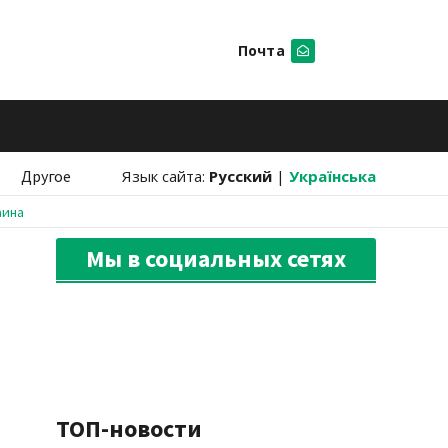
Почта
Искать
Другое
Язык сайта:
Русский
|
Українська
аина
Мы в социальных сетях
ТОП-новости