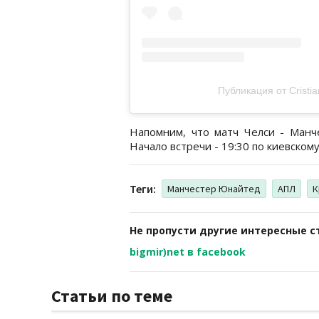
Публикация от Cristia
Напомним, что матч Челси - Манче
Начало встречи - 19:30 по киевском
Теги:
Манчестер Юнайтед
АПЛ
К
Не пропусти другие интересные с
bigmir)net в facebook
Статьи по теме