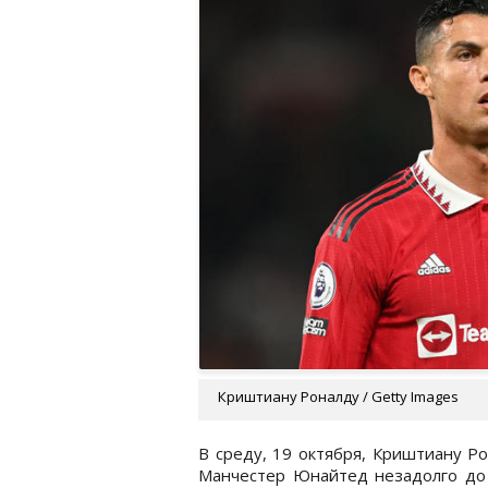
Криштиану Роналду / Getty Images
В среду, 19 октября, Криштиану Р
Манчестер Юнайтед незадолго до 