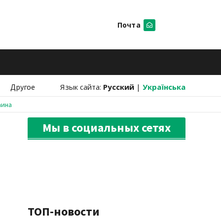
Почта
Искать
Другое
Язык сайта:
Русский
|
Українська
аина
Мы в социальных сетях
ТОП-новости