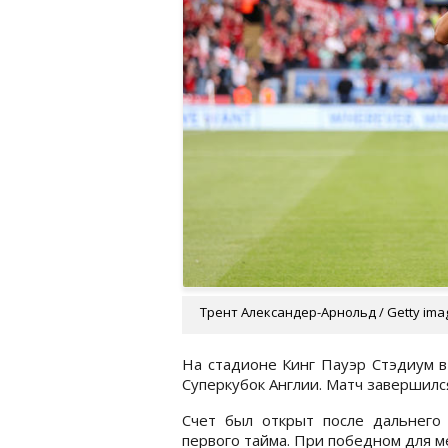
Трент Александер-Арнольд / Getty ima
На стадионе Кинг Пауэр Стэдиум в
Суперкубок Англии. Матч завершилс
Счет был открыт после дальнего
первого тайма. При победном для 