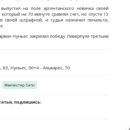
выпустил на поле аргентинского новичка своей
 который на 70 минуте сравнял счет, но спустя 13
в своей штрафной, и судья назначил пенальти,
х.
арвин Нуньес закрепил победу Ливерпуля третьим
, 83, Нуньес, 90+4 - Альварес, 70
Манчестер Сити
татьи, подпишись: