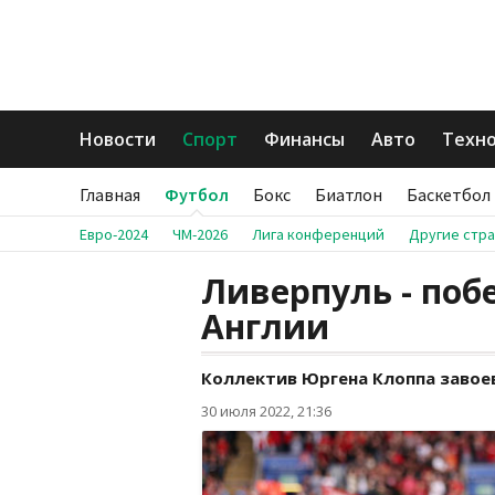
Новости
Спорт
Финансы
Авто
Техн
Главная
Футбол
Бокс
Биатлон
Баскетбол
Евро-2024
ЧМ-2026
Лига конференций
Другие стр
Ливерпуль - поб
Англии
Коллектив Юргена Клоппа завоев
30 июля 2022, 21:36