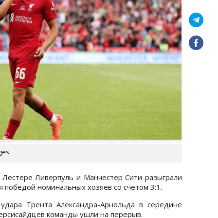
ges
 Лестере Ливерпуль и Манчестер Сити разыграли
я победой номинальных хозяев со счетом 3:1.
 удара Трента Александра-Арнольда в середине
мерсисайдцев команды ушли на перерыв.