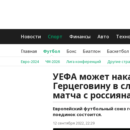
Новости
Спорт
Финансы
Авто
Техн
Главная
Футбол
Бокс
Биатлон
Баскетбол
Евро-2024
ЧМ-2026
Лига конференций
Другие стр
УЕФА может нак
Герцеговину в с
матча с россиян
Европейский футбольный союз г
поединок состоится.
12 сентября 2022, 22:29