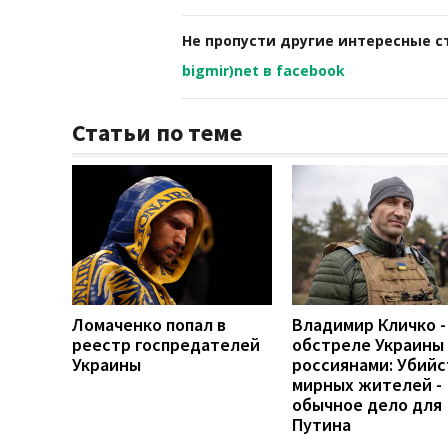
Не пропусти другие интересные с
bigmir)net в facebook
Статьи по теме
Ломаченко попал в
Владимир Кличко -
реестр госпредателей
обстреле Украины
Украины
россиянами: Убийс
мирных жителей -
обычное дело для
Путина