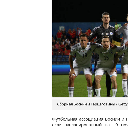
Сборная Боснии и Герцеговины / Getty
Футбольная ассоциация Боснии и Г
если запланированный на 19 но