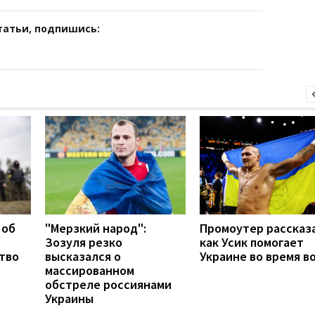
татьи, подпишись:
 об
"Мерзкий народ":
Промоутер рассказ
Зозуля резко
как Усик помогает
тво
высказался о
Украине во время в
массированном
обстреле россиянами
Украины