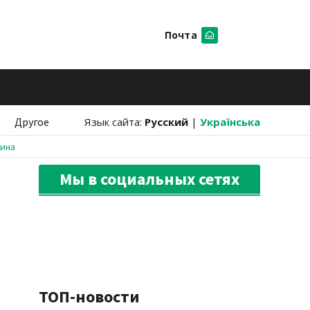
Почта
Искать
Другое
Язык сайта:
Русский
|
Українська
аина
Мы в социальных сетях
ТОП-новости