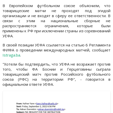
В Европейском футбольном союзе объяснили, что
товарищеские матчи не проходят под эгидой
организации и не входят в сферу ее ответственности. В
связи с этим на национальные сборные не
распространяются ограничения, которые были
применены к РФ при исключении страны из соревнований
УЕФА.
В своей позиции УЕФА ссылается на статью 6 Регламента
ФИФА о проведении международных матчей, сообщает
Istraga.ba
.
"Хотели бы подтвердить, что УЕФА не возражает против
того, чтобы ФА Боснии и Герцеговины сыграла
товарищеский матч против Российского футбольного
союза (РФС) на территории РФ", - говорится в
официальном ответе УЕФА.