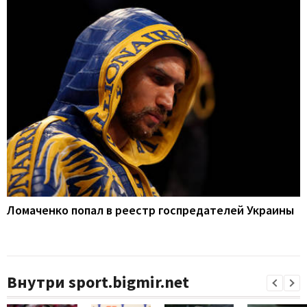
Ломаченко попал в реестр госпредателей Украины
Внутри sport.bigmir.net