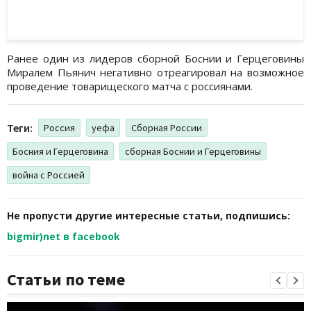
Ранее один из лидеров сборной Боснии и Герцеговины
Миралем Пьянич негативно отреагировал на возможное
проведение товарищеского матча с россиянами.
Теги:
Россия
уефа
Сборная России
Босния и Герцеговина
сборная Боснии и Герцеговины
война с Россией
Не пропусти другие интересные статьи, подпишись:
bigmir)net в facebook
Статьи по теме