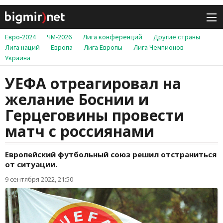
Евро-2024
ЧМ-2026
Лига конференций
Другие страны
Лига наций
Европа
Лига Европы
Лига Чемпионов
Украина
УЕФА отреагировал на
желание Боснии и
Герцеговины провести
матч с россиянами
Европейский футбольный союз решил отстраниться
от ситуации.
9 сентября 2022, 21:50