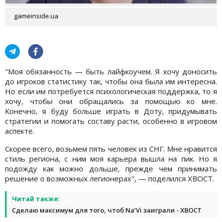
gameinside.ua
"Моя обязанность — быть лайфкоучем. Я хочу доносить
до игроков статистику так, чтобы она была им интересна.
Но если им потребуется психологическая поддержка, то я
хочу, чтобы они обращались за помощью ко мне.
Конечно, я буду больше играть в Доту, придумывать
стратегии и помогать составу расти, особенно в игровом
аспекте.
Скорее всего, возьмем пять человек из СНГ. Мне нравится
стиль региона, с ним моя карьера вышла на пик. Но я
подожду как можно дольше, прежде чем принимать
решение о возможных легионерах", — поделился XBOCT.
Читай также:
Cделаю максимум для того, чтоб Na’Vi заиграли - ХВОСТ