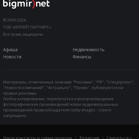
© 2000-2024,
ТОВ «КЕПРЕЙТ ПАРТНЕРС».
Все права защищены.
Афиша
Недвижимость
Новости
Финансы
Материалы, отмеченные знаками "Реклама", "PR", "Спецпроект",
"Новости компаний", "Актуально", "Промо", публикуются на
правах рекламы.
Любое копирование, перепечатка и воспроизведение
фотографических произведений и/или аудиовизуальных
произведений правообладателя Getty Images - строго
запрещено.
Наши контакты и схема проезда
|
Редакция
|
Связаться с