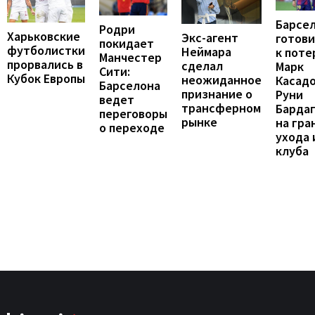
Барсе
Родри
Харьковские
Экс-агент
готови
покидает
футболистки
Неймара
к поте
Манчестер
прорвались в
сделал
Марк
Сити:
Кубок Европы
неожиданное
Касадо
Барселона
признание о
Руни
ведет
трансферном
Барда
переговоры
рынке
на гра
о переходе
ухода 
клуба