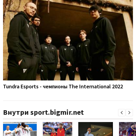
Tundra Esports - чемпионы The International 2022
Внутри sport.bigmir.net