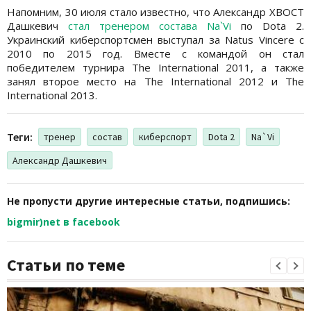
Напомним, 30 июля стало известно, что Александр XBOCT
Дашкевич
стал тренером состава Na`Vi
по Dota 2.
Украинский киберспортсмен выступал за Natus Vincere c
2010 по 2015 год. Вместе с командой он стал
победителем турнира The International 2011, а также
занял второе место на The International 2012 и The
International 2013.
Теги:
тренер
состав
киберспорт
Dota 2
Na`Vi
Александр Дашкевич
Не пропусти другие интересные статьи, подпишись:
bigmir)net в facebook
Статьи по теме