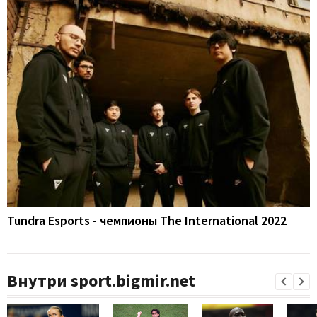
Tundra Esports - чемпионы The International 2022
Внутри sport.bigmir.net