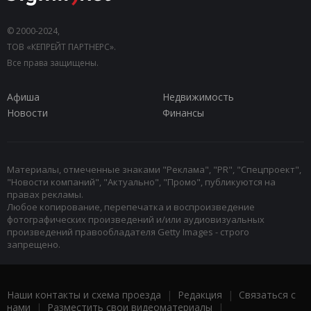
© 2000-2024,
ТОВ «КЕПРЕЙТ ПАРТНЕРС».
Все права защищены.
Афиша
Недвижимость
Новости
Финансы
Материалы, отмеченные знаками "Реклама", "PR", "Спецпроект",
"Новости компаний", "Актуально", "Промо", публикуются на
правах рекламы.
Любое копирование, перепечатка и воспроизведение
фотографических произведений и/или аудиовизуальных
произведений правообладателя Getty Images - строго
запрещено.
Наши контакты и схема проезда
|
Редакция
|
Связаться с
нами
|
Разместить свои видеоматериалы
|