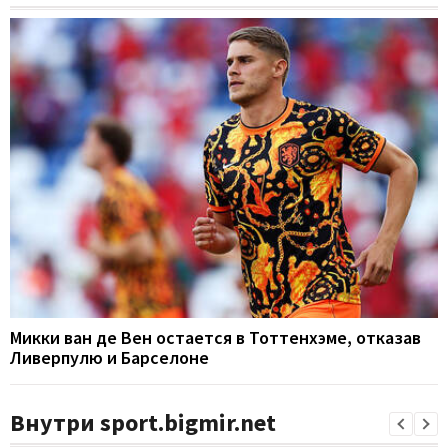
Микки ван де Вен остается в Тоттенхэме, отказав
Ливерпулю и Барселоне
Внутри sport.bigmir.net