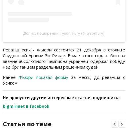
Допис, поширений Tyson Fury (@tysonfury)
Реванш Усик - Фьюри состоится 21 декабря в столице
Саудовской Аравии Эр-Рияде. В мае этого года в бою за
звание абсолютного чемпиона украинец одержал победу
над британцем раздельным решением судей.
Ранее
Фьюри показал форму
за месяц до реванша с
Усиком.
Не пропусти другие интересные статьи, подпишись:
bigmir)net в facebook
Статьи по теме