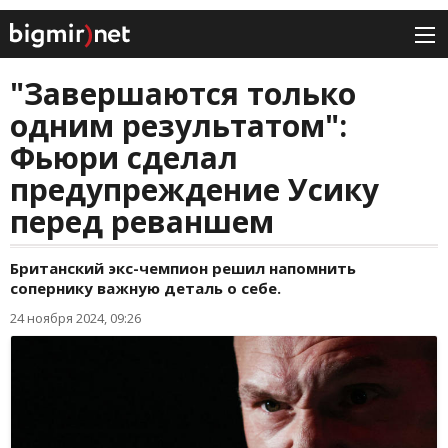
"Завершаются только
одним результатом":
Фьюри сделал
предупреждение Усику
перед реваншем
Британский экс-чемпион решил напомнить
сопернику важную деталь о себе.
24 ноября 2024, 09:26