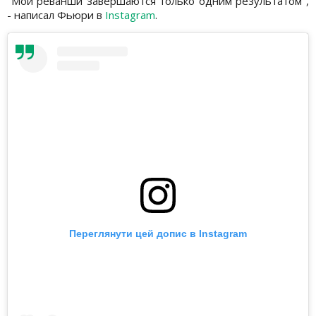
"Мои реванши завершаются только одним результатом",
- написал Фьюри в
Instagram
.
Переглянути цей допис в Instagram