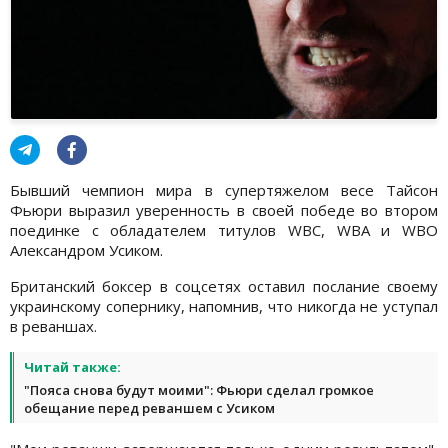
Бывший чемпион мира в супертяжелом весе Тайсон
Фьюри выразил уверенность в своей победе во втором
поединке с обладателем титулов WBC, WBA и WBO
Александром Усиком.
Британский боксер в соцсетях оставил послание своему
украинскому сопернику, напомнив, что никогда не уступал
в реваншах.
Читай также:
"Пояса снова будут моими": Фьюри сделал громкое
обещание перед реваншем с Усиком