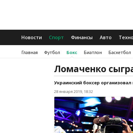
Новости
Спорт
Финансы
Авто
Техн
Главная
Футбол
Бокс
Биатлон
Баскетбол
Ломаченко сыгра
Украинский боксер организовал
28 января 2019, 18:32