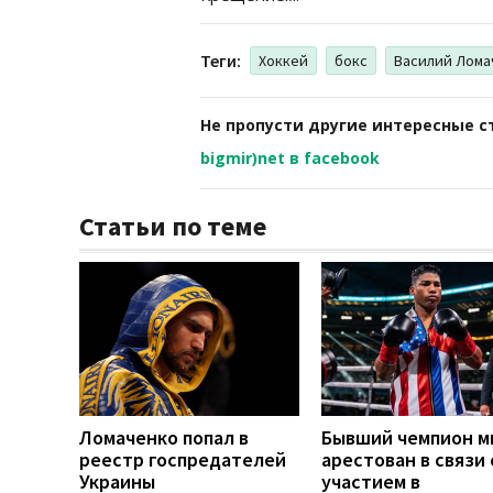
Теги:
Хоккей
бокс
Василий Лома
Не пропусти другие интересные с
bigmir)net в facebook
Статьи по теме
Ломаченко попал в
Бывший чемпион м
реестр госпредателей
арестован в связи 
Украины
участием в