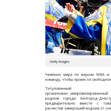
Getty Images
Чемпион мира по версии WBA и 
команду, чтобы провести свободное 
Титулованный бо
организовал импровизированный 
родном городе Белгород-Днестр
предварительно вместе с тов
расчистив замерзший водоем от сне