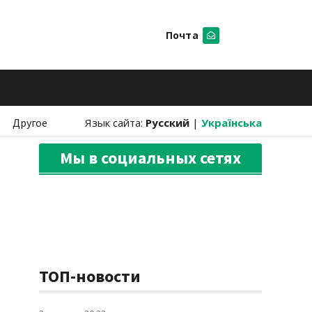
Почта
Искать
Другое
Язык сайта:
Русский
|
Українська
Мы в социальных сетях
ТОП-новости