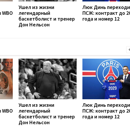
Ушел из жизни
Люк Динь переходи
л WBO
легендарный
ПСЖ: контракт до 2
баскетболист и тренер
года и номер 12
Дон Нельсон
Ушел из жизни
Люк Динь переходи
л WBO
легендарный
ПСЖ: контракт до 2
баскетболист и тренер
года и номер 12
Дон Нельсон