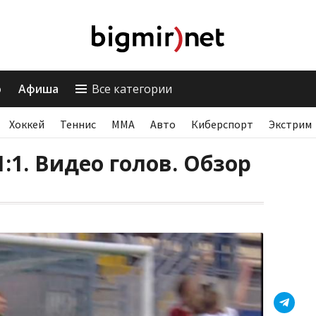
о
Афиша
Все категории
Хоккей
Теннис
ММА
Авто
Киберспорт
Экстрим
:1. Видео голов. Обзор