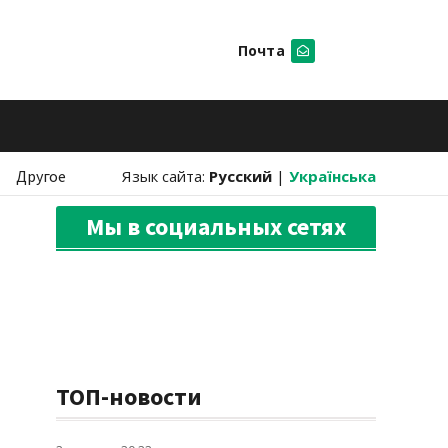
Почта
Искать
Другое
Язык сайта:
Русский
|
Українська
Мы в социальных сетях
ТОП-новости