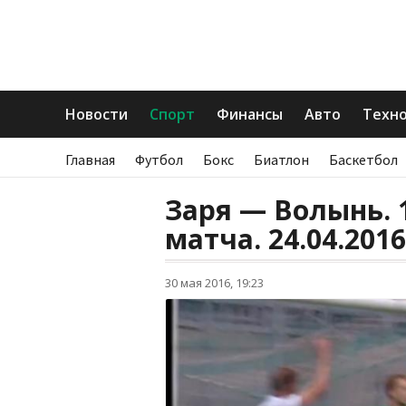
Новости
Спорт
Финансы
Авто
Техн
Главная
Футбол
Бокс
Биатлон
Баскетбол
Заря — Волынь. 1
матча. 24.04.2016
30 мая 2016, 19:23