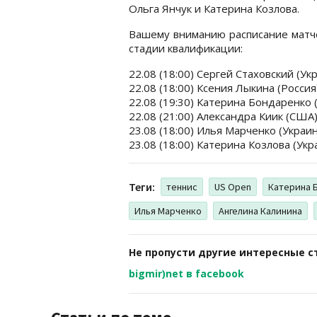
Ольга Янчук и Катерина Козлова.
Вашему вниманию расписание матче
стадии квалификации:
22.08 (18:00) Сергей Стаховский (Ук
22.08 (18:00) Ксения Лыкина (Россия
22.08 (19:30) Катерина Бондаренко 
22.08 (21:00) Александра Киик (США)
23.08 (18:00) Илья Марченко (Украи
23.08 (18:00) Катерина Козлова (Укр
Теги:
теннис
US Open
Катерина 
Илья Марченко
Ангелина Калинина
Не пропусти другие интересные с
bigmir)net в facebook