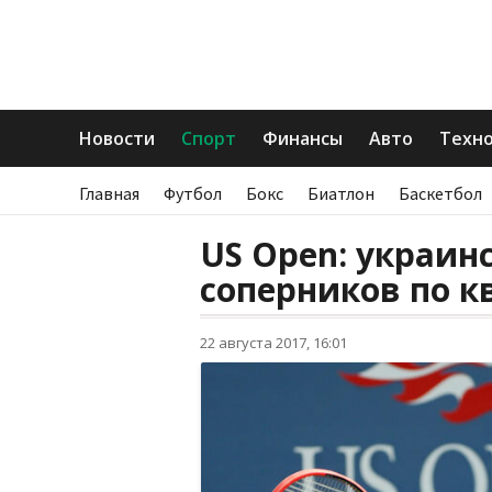
Новости
Спорт
Финансы
Авто
Техн
Главная
Футбол
Бокс
Биатлон
Баскетбол
US Open: украин
соперников по 
22 августа 2017, 16:01