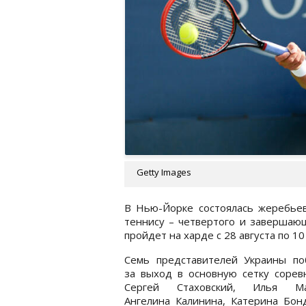
Getty Images
В Нью-Йорке состоялась жеребье
теннису – четвертого и завершаю
пройдет на харде с 28 августа по 10
Семь представителей Украины по
за выход в основную сетку сорев
Сергей Стаховский, Илья Ма
Ангелина Калинина, Катерина Бон