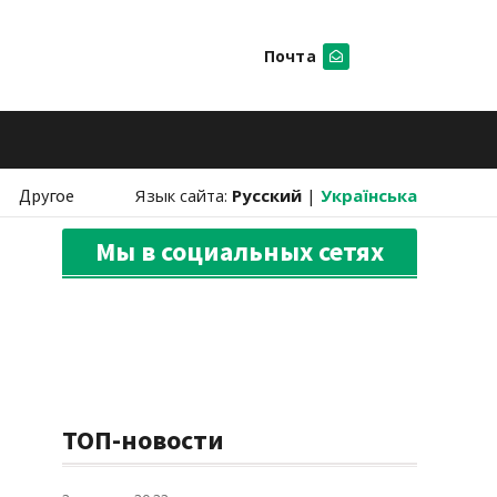
Почта
Искать
Другое
Язык сайта:
Русский
|
Українська
Мы в социальных сетях
ТОП-новости