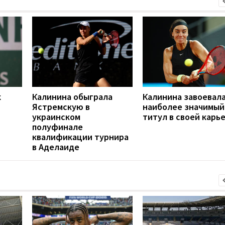
к
Калинина обыграла
Калинина завоевал
Ястремскую в
наиболее значимый
украинском
титул в своей карь
полуфинале
квалификации турнира
в Аделаиде