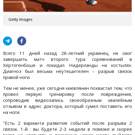
Getty Images
Всего 11 дней назад 28-летний украинец не смог
завершить матч второго тура соревнований в
Хертогенбоше и покидал Нидерланды на костылях.
Диагноз был весьма неутешителен – разрыв связок
правой ноги.
Тем не менее, уже сегодня киевлянин похвастал тем, что
провел первую тренировку после повреждения,
сопроводив видеозапись своеобразным хвалебным
отзывом в адрес доктора, который сумел поставить его
на ноги:
"Есть 2 варианта развития событий после разрыва 2
связок. 1-й : вы будете 2-3 недели в повязке и скорее
всего на костылях и возможно через месяц выйдите