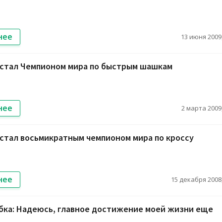
нее
13 июня 2009,
 стал Чемпионом мира по быстрым шашкам
нее
2 марта 2009,
стал восьмикратным чемпионом мира по кроссу
нее
15 декабря 2008,
бка: Надеюсь, главное достижение моей жизни еще