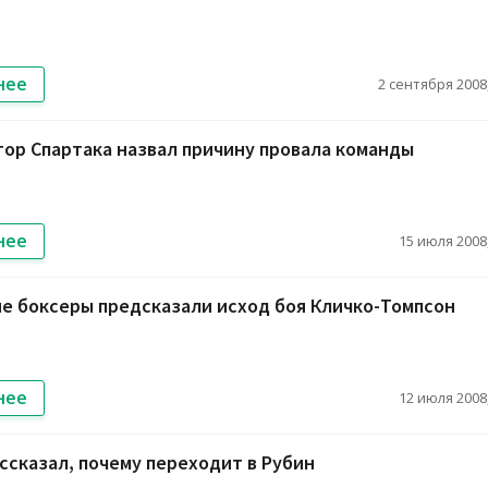
нее
2 сентября 2008,
ор Спартака назвал причину провала команды
нее
15 июля 2008,
е боксеры предсказали исход боя Кличко-Томпсон
нее
12 июля 2008,
ссказал, почему переходит в Рубин