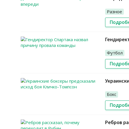
Разное
Подроб
Гендирект
Футбол
Подроб
Украински
Бокс
Подроб
Ребров ра