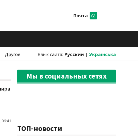
Почта
Искать
Другое
Язык сайта:
Русский
|
Українська
Мы в социальных сетях
нира
 06:41
ТОП-новости