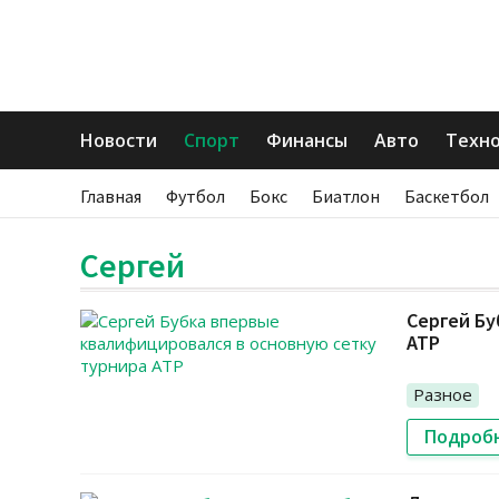
Новости
Спорт
Финансы
Авто
Техн
Главная
Футбол
Бокс
Биатлон
Баскетбол
Сергей
Сергей Бу
ATP
Разное
Подроб