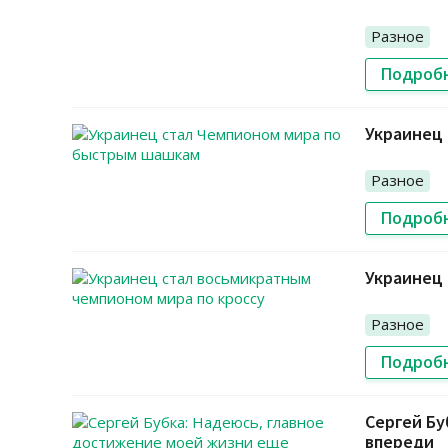
Разное
Подроб
Украинец
Разное
Подроб
Украинец 
Разное
Подроб
Сергей Бу
впереди