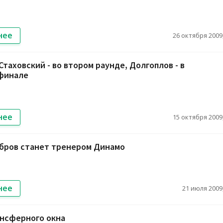
нее
26 октября 2009,
Стаховский - во втором раунде, Долгоплов - в
финале
нее
15 октября 2009,
ебров станет тренером Динамо
нее
21 июля 2009,
ансферного окна