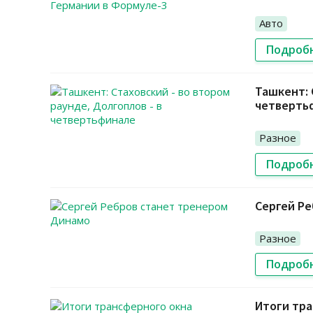
Авто
Подроб
Ташкент: 
четверть
Разное
Подроб
Сергей Р
Разное
Подроб
Итоги тр