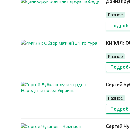
Дзинзиру
Разное
Подроб
КМФЛЛ: Об
Разное
Подроб
Сергей Бу
Разное
Подроб
Сергей Чу