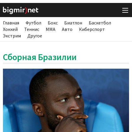
Главная
Футбол
Бокс
Биатлон
Баскетбол
Хоккей
Теннис
ММА
Авто
Киберспорт
Экстрим
Другое
Сборная Бразилии