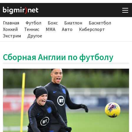
Главная
Футбол
Бокс
Биатлон
Баскетбол
Хоккей
Теннис
ММА
Авто
Киберспорт
Экстрим
Другое
Сборная Англии по футболу