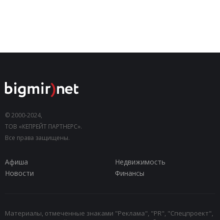
© 2000-2024,
ТОВ «КЕПРЕЙТ ПАРТНЕРС».
Все права защищены.
Афиша
Недвижимость
Новости
Финансы
Материалы, отмеченные знаками "Реклама", "PR", "Спецпроект",