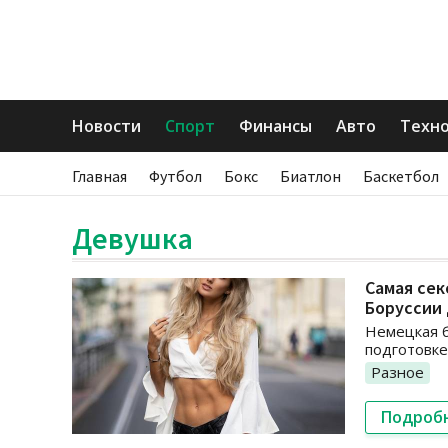
Новости
Спорт
Финансы
Авто
Техн
Главная
Футбол
Бокс
Биатлон
Баскетбол
Девушка
Самая сек
Боруссии
Немецкая б
подготовке
Разное
Подроб