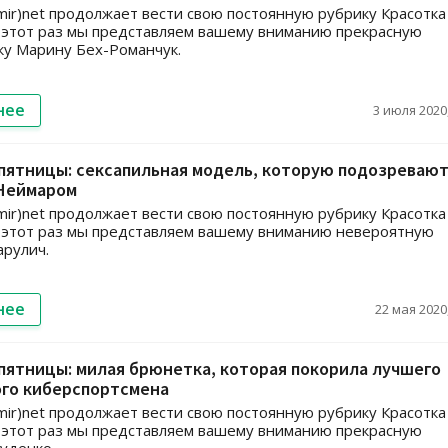
ir)net продолжает вести свою постоянную рубрику Красотка
 этот раз мы представляем вашему вниманию прекрасную
ку Марину Бех-Романчук.
нее
3 июля 2020,
пятницы: сексапильная модель, которую подозревают
 Неймаром
ir)net продолжает вести свою постоянную рубрику Красотка
 этот раз мы представляем вашему вниманию невероятную
рулич.
нее
22 мая 2020,
пятницы: милая брюнетка, которая покорила лучшего
ого киберспортсмена
ir)net продолжает вести свою постоянную рубрику Красотка
 этот раз мы представляем вашему вниманию прекрасную