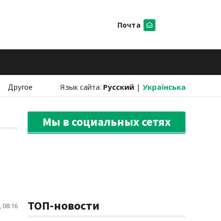
Почта
Искать
Другое
Язык сайта:
Русский
|
Українська
Мы в социальных сетях
ТОП-новости
 08:16