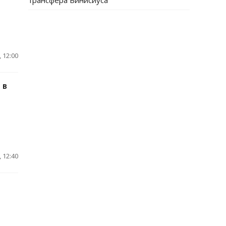
трансфера Винисиуса
 12:00
 в
 12:40