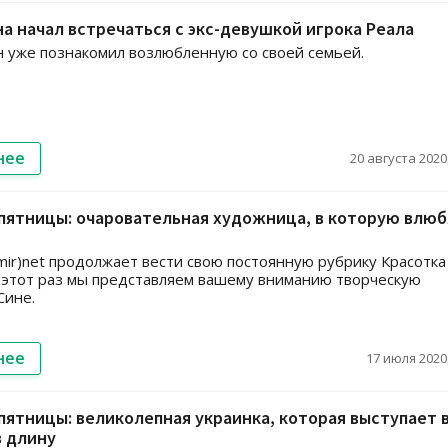
а начал встречаться с экс-девушкой игрока Реала
 уже познакомил возлюбленную со своей семьей.
нее
20 августа 2020,
пятницы: очаровательная художница, в которую влю
ir)net продолжает вести свою постоянную рубрику Красотка
 этот раз мы представляем вашему вниманию творческую
Сине.
нее
17 июля 2020,
пятницы: великолепная украинка, которая выступает 
в длину