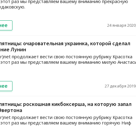
 этот раз мы представляем вашему вниманию прекрасную
даковскую.
нее
24 января 2020,
пятницы: очаровательная украинка, которой сделал
ние Лунин
ir)net продолжает вести свою постоянную рубрику Красотка
 этот раз мы представляем вашему вниманию милую Анастас
нее
27 декабря 2019,
пятницы: роскошная кикбоксерша, на которую запал
Эвертона
ir)net продолжает вести свою постоянную рубрику Красотка
 этот раз мы представляем вашему вниманию горячую Ниф