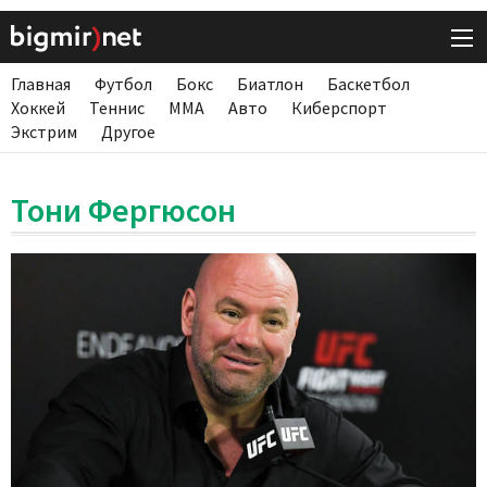
Главная
Футбол
Бокс
Биатлон
Баскетбол
Хоккей
Теннис
ММА
Авто
Киберспорт
Экстрим
Другое
Тони Фергюсон