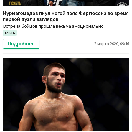
Нурмагомедов пнул ногой пояс Фергюсона во время
первой дуэли взглядов
Встреча бойцов прошла весьма эмоционально.
ММА
Подробнее
7 марта 2020, 09:46