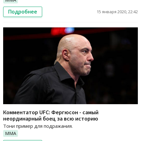
Подробнее
15 января 2020, 22:42
Комментатор UFC: Фергюсон - самый
неординарный боец за всю историю
Тони пример для подражания.
ММА