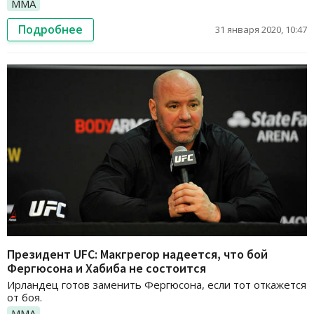
ММА
Подробнее
31 января 2020, 10:47
Президент UFC: Макгрегор надеется, что бой
Фергюсона и Хабиба не состоится
Ирландец готов заменить Фергюсона, если тот откажется
от боя.
ММА