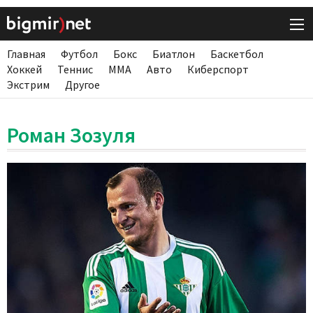
Главная
Футбол
Бокс
Биатлон
Баскетбол
Хоккей
Теннис
ММА
Авто
Киберспорт
Экстрим
Другое
Роман Зозуля