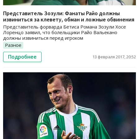
Представитель Зозули: Фанаты Райо должны
извиниться за клевету, обман и ложные обвинения
Представитель форварда Бетиса Романа Зозули Хосе
Лоренцо заявил, что болельщики Райо Вальекано
должны извиниться перед игроком
Разное
Подробнее
13 февраля 2017, 20:52