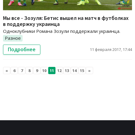
Мы все - Зозуля: Бетис вышел на матч в футболках
в поддержку украинца
Одноклубники Романа Зозули поддержали украинца.
Разное
Подробнее
11 февраля 2017, 17:44
«
6
7
8
9
10
11
12
13
14
15
»