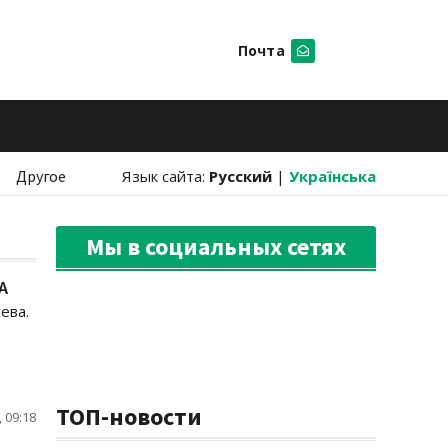
Почта
Искать
Другое
Язык сайта:
Русский
|
Українська
Мы в социальных сетях
A
ева.
ТОП-новости
 09:18