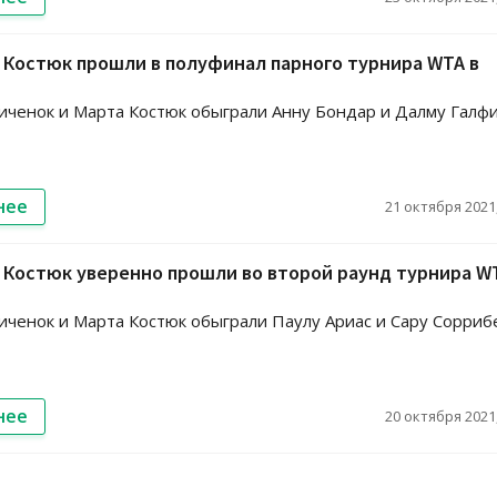
 Костюк прошли в полуфинал парного турнира WTA в
ченок и Марта Костюк обыграли Анну Бондар и Далму Галф
нее
21 октября 2021,
 Костюк уверенно прошли во второй раунд турнира W
ченок и Марта Костюк обыграли Паулу Ариас и Сару Сорриб
нее
20 октября 2021,