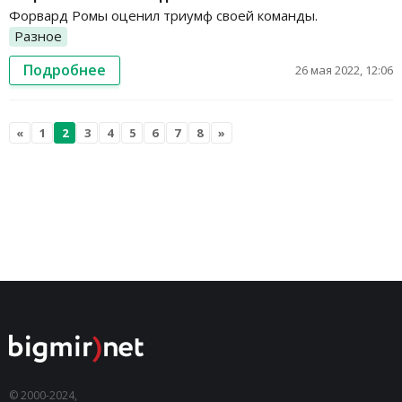
Форвард Ромы оценил триумф своей команды.
Разное
Подробнее
26 мая 2022, 12:06
«
1
2
3
4
5
6
7
8
»
© 2000-2024,