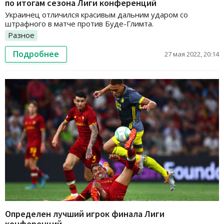
по итогам сезона Лиги конференций
Украинец отличился красивым дальним ударом со
штрафного в матче против Буде-Глимта.
Разное
Подробнее
27 мая 2022, 20:14
Определен лучший игрок финала Лиги
конференций