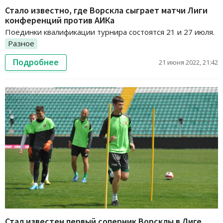
Стало известно, где Ворскла сыграет матчи Лиги
конференций против АИКа
Поединки квалификации турнира состоятся 21 и 27 июля.
Разное
Подробнее
21 июня 2022, 21:42
Стал известен первый соперник Ворсклы в Лиге