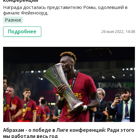
Награда досталась представителю Ромы, одолевшей в
финале Фейеноорд.
Разное
Подробнее
26 мая 2022, 14:08
Абрахам - о победе в Лиге конференций: Ради этого
мы работали весь год