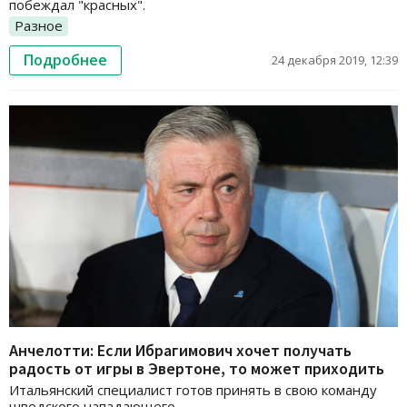
побеждал "красных".
Разное
Подробнее
24 декабря 2019, 12:39
Анчелотти: Если Ибрагимович хочет получать
радость от игры в Эвертоне, то может приходить
Итальянский специалист готов принять в свою команду
шведского нападающего.