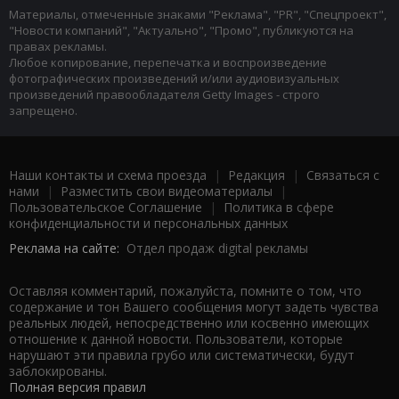
Материалы, отмеченные знаками "Реклама", "PR", "Спецпроект",
"Новости компаний", "Актуально", "Промо", публикуются на
правах рекламы.
Любое копирование, перепечатка и воспроизведение
фотографических произведений и/или аудиовизуальных
произведений правообладателя Getty Images - строго
запрещено.
Наши контакты и схема проезда
|
Редакция
|
Связаться с
нами
|
Разместить свои видеоматериалы
|
Пользовательское Соглашение
|
Политика в сфере
конфиденциальности и персональных данных
Реклама на сайте:
Отдел продаж digital рекламы
Оставляя комментарий, пожалуйста, помните о том, что
содержание и тон Вашего сообщения могут задеть чувства
реальных людей, непосредственно или косвенно имеющих
отношение к данной новости. Пользователи, которые
нарушают эти правила грубо или систематически, будут
заблокированы.
Полная версия правил