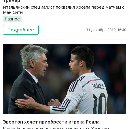
тренер
Итальянский специалист похвалил Хосепа перед матчем с
Ман Сити.
Разное
Подробнее
31 декабря 2019, 16:40
Эвертон хочет приобрести игрока Реала
Карло Анчелотти хочет воссоединиться с Хамесом