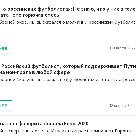
- о российских футболистах: Не знаю, что у них в голо
вата - это горючая смесь
сборной Украины высказался о молчании российских футболис
нее
12 марта 2022,
: Российский футболист, который поддерживает Пути
на нон-грата в любой сфере
сборной Украины высказался о футболистах из страны агрессо
нее
12 марта 2022,
назвал фаворита финала Евро-2020
 эксперт считает, что Италия выиграет чемпионат Европы.