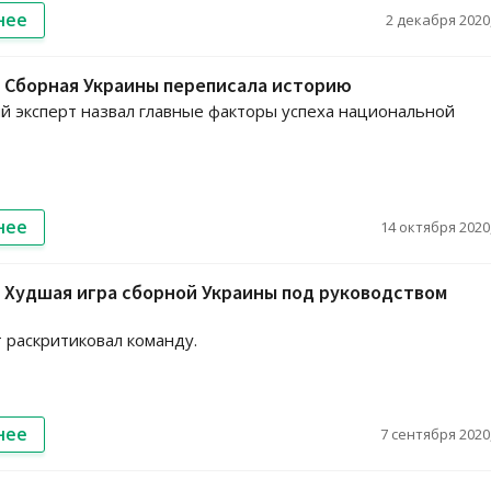
нее
2 декабря 2020,
 Сборная Украины переписала историю
 эксперт назвал главные факторы успеха национальной
нее
14 октября 2020,
 Худшая игра сборной Украины под руководством
 раскритиковал команду.
нее
7 сентября 2020,