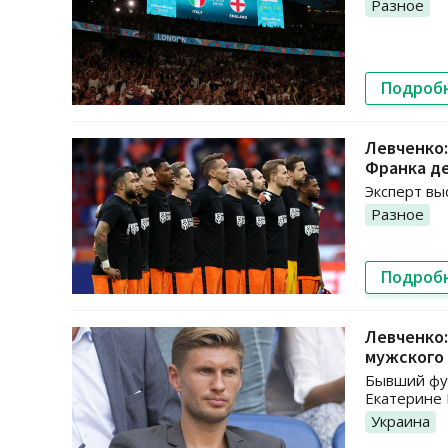
Разное
Подроб
Левченко:
Франка де
Эксперт вы
Разное
Подроб
Левченко:
мужского
Бывший фут
Екатерине 
Украина