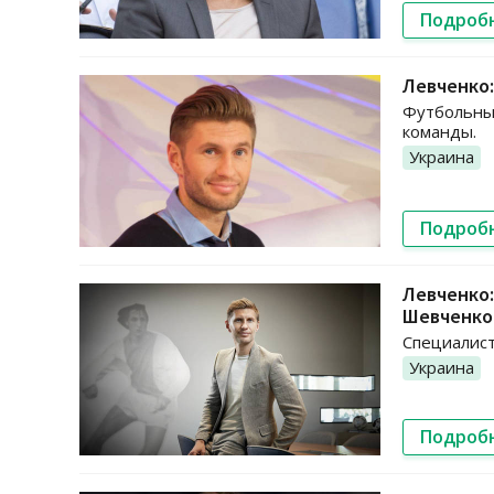
Подроб
Левченко:
Футбольный
команды.
Украина
Подроб
Левченко:
Шевченко
Специалист
Украина
Подроб