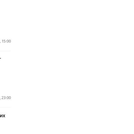
 15:00
т
 23:00
ких