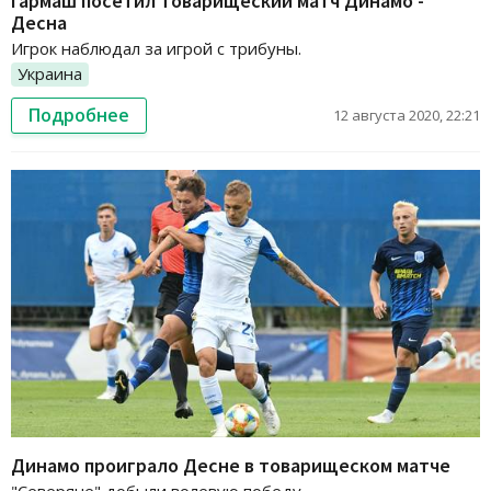
Гармаш посетил товарищеский матч Динамо -
Десна
Игрок наблюдал за игрой с трибуны.
Украина
Подробнее
12 августа 2020, 22:21
Динамо проиграло Десне в товарищеском матче