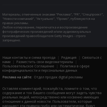
Материалы, отмеченные знаками "Реклама", "PR", "Спецпроект",
"Новости компаний", "Актуально", "Промо", публикуются на
правах рекламы.
Любое копирование, перепечатка и воспроизведение
фотографических произведений и/или аудиовизуальных
произведений правообладателя Getty Images - строго
запрещено.
Наши контакты и схема проезда
|
Редакция
|
Связаться с
нами
|
Разместить свои видеоматериалы
|
Пользовательское Соглашение
|
Политика в сфере
конфиденциальности и персональных данных
Реклама на сайте:
Отдел продаж digital рекламы
Оставляя комментарий, пожалуйста, помните о том, что
содержание и тон Вашего сообщения могут задеть чувства
реальных людей, непосредственно или косвенно имеющих
отношение к данной новости. Пользователи, которые
нарушают эти правила грубо или систематически, будут