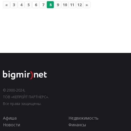
«
3
4
5
6
7
8
9
10
11
12
»
© 2000-2024,
ТОВ «КЕПРЕЙТ ПАРТНЕРС».
Все права защищены.
Афиша
Недвижимость
Новости
Финансы