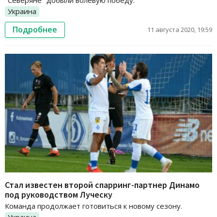
"Северяне" добыли волевую победу.
Украина
Подробнее
11 августа 2020, 19:59
Стал известен второй спарринг-партнер Динамо
под руководством Луческу
Команда продолжает готовиться к новому сезону.
Украина