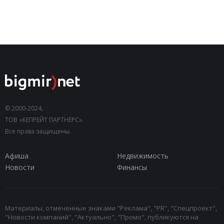
© 2000-2024,
ТОВ «КЕПРЕЙТ ПАРТНЕРС».
Все права защищены.
Афиша
Недвижимость
Новости
Финансы
Материалы, отмеченные знаками "Реклама", "PR", "Спецпроект",
"Новости компаний", "Актуально", "Промо", публикуются на