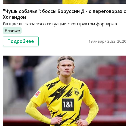
"Чушь собачья": боссы Боруссии Д - о переговорах с
Холандом
Ватцке высказался о ситуации с контрактом форварда.
Разное
Подробнее
19 января 2022, 20:20