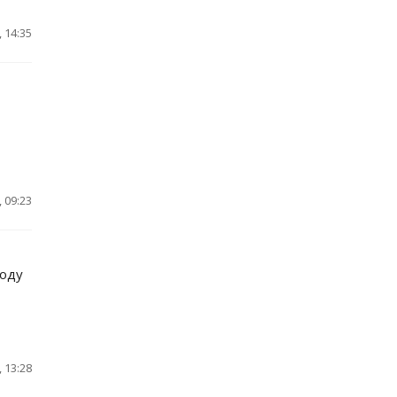
 14:35
 09:23
ходу
 13:28