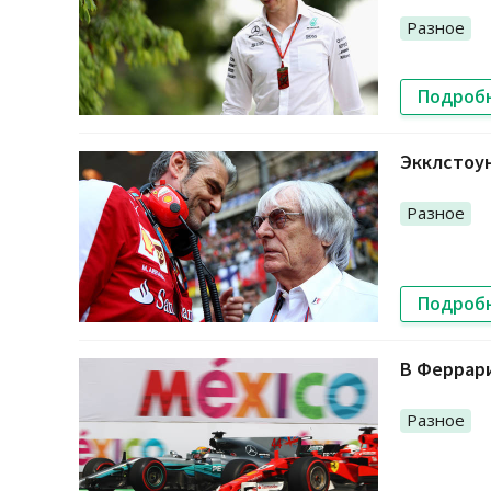
Разное
Подроб
Экклстоун
Разное
Подроб
В Феррари
Разное