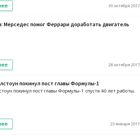
нее
30 октября 2017,
: Мерседес помог Феррари доработать двигатель
нее
28 октября 2017,
лстоун покинул пост главы Формулы-1
стоун покинул пост главы Формулы-1 спустя 40 лет работы.
нее
23 января 2017,