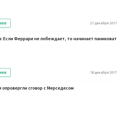
нее
21 декабря 2017,
: Если Феррари не побеждает, то начинает паниковат
нее
18 декабря 2017,
 опровергли сговор с Мерседесом