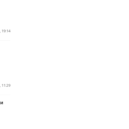
 19:14
 11:29
ки