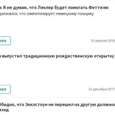
: Я не думаю, что Леклер будет помогать Феттелю
ризнался, что симпатизирует немецкому гонщику.
нее
10 апреля 2019,
н выпустил традиционную рождественскую открытку
нее
22 декабря 2017,
Обидно, что Экклстоун не перешел на другую должно
назад