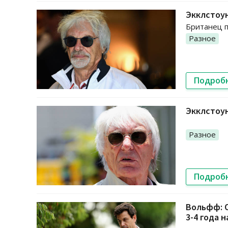
Экклстоун
Британец п
Разное
Подроб
Экклстоу
Разное
Подроб
Вольфф: 
3-4 года 