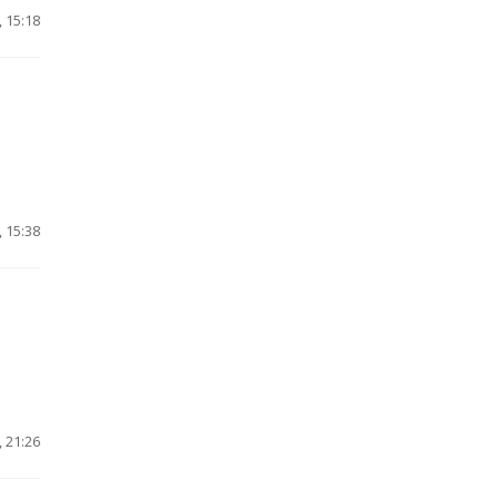
 15:18
 15:38
 21:26