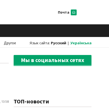
Почта
Искать
Другое
Язык сайта:
Русский
|
Українська
Мы в социальных сетях
ТОП-новости
 13:58