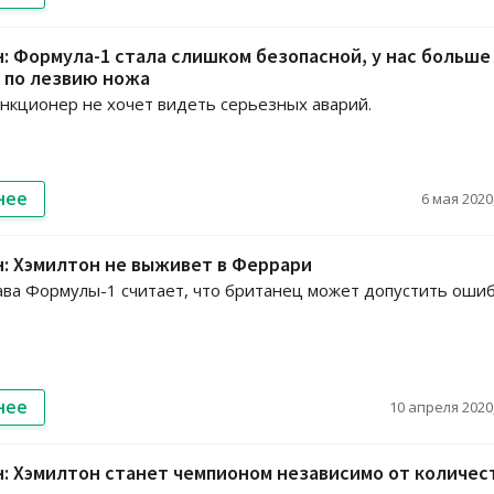
: Формула-1 стала слишком безопасной, у нас больше
 по лезвию ножа
кционер не хочет видеть серьезных аварий.
нее
6 мая 2020,
: Хэмилтон не выживет в Феррари
ва Формулы-1 считает, что британец может допустить ошиб
нее
10 апреля 2020,
: Хэмилтон станет чемпионом независимо от количес