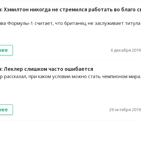
: Хэмилтон никогда не стремился работать во благо с
ва Формулы-1 считает, что британец не заслуживает титула
нее
6 декабря 2019,
н: Леклер слишком часто ошибается
 рассказал, при каком условии можно стать чемпионом мира.
нее
29 октября 2019,