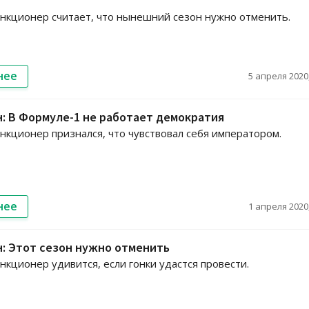
кционер считает, что нынешний сезон нужно отменить.
нее
5 апреля 2020,
: В Формуле-1 не работает демократия
кционер признался, что чувствовал себя императором.
нее
1 апреля 2020,
: Этот сезон нужно отменить
кционер удивится, если гонки удастся провести.