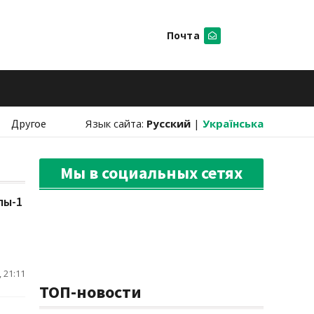
Почта
Искать
Другое
Язык сайта:
Русский
|
Українська
Мы в социальных сетях
лы-1
 21:11
ТОП-новости