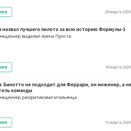
нее
28 марта 2020,
 назвал лучшего пилота за всю историю Формулы-1
нкционер выделил Алена Проста.
нее
18 марта 2020,
: Бинотто не подходит для Феррари, он инженер, а н
тель команды
кционер раскритиковал итальянца.
нее
15 марта 2020,