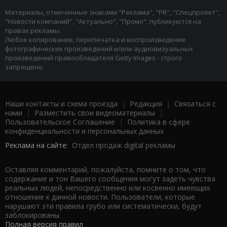
Материалы, отмеченные знаками "Реклама", "PR", "Спецпроект",
"Новости компаний", "Актуально", "Промо", публикуются на
правах рекламы.
Любое копирование, перепечатка и воспроизведение
фотографических произведений и/или аудиовизуальных
произведений правообладателя Getty Images - строго
запрещено.
Наши контакты и схема проезда
|
Редакция
|
Связаться с
нами
|
Разместить свои видеоматериалы
|
Пользовательское Соглашение
|
Политика в сфере
конфиденциальности и персональных данных
Реклама на сайте:
Отдел продаж digital рекламы
Оставляя комментарий, пожалуйста, помните о том, что
содержание и тон Вашего сообщения могут задеть чувства
реальных людей, непосредственно или косвенно имеющих
отношение к данной новости. Пользователи, которые
нарушают эти правила грубо или систематически, будут
заблокированы.
Полная версия правил