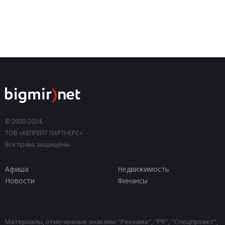
© 2000-2024,
ТОВ «КЕПРЕЙТ ПАРТНЕРС».
Все права защищены.
Афиша
Недвижимость
Новости
Финансы
Материалы, отмеченные знаками "Реклама", "PR", "Спецпроект",