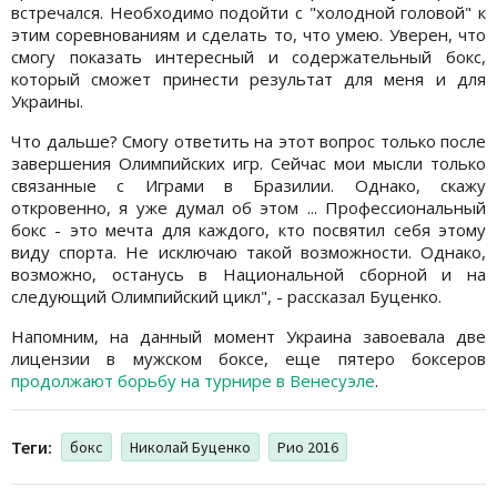
встречался. Необходимо подойти с "холодной головой" к
этим соревнованиям и сделать то, что умею. Уверен, что
смогу показать интересный и содержательный бокс,
который сможет принести результат для меня и для
Украины.
Что дальше? Смогу ответить на этот вопрос только после
завершения Олимпийских игр. Сейчас мои мысли только
связанные с Играми в Бразилии. Однако, скажу
откровенно, я уже думал об этом ... Профессиональный
бокс - это мечта для каждого, кто посвятил себя этому
виду спорта. Не исключаю такой возможности. Однако,
возможно, останусь в Национальной сборной и на
следующий Олимпийский цикл", - рассказал Буценко.
Напомним, на данный момент Украина завоевала две
лицензии в мужском боксе, еще пятеро боксеров
продолжают борьбу на турнире в Венесуэле
.
Теги:
бокс
Николай Буценко
Рио 2016