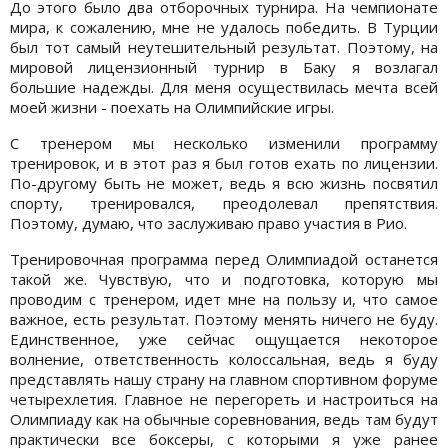
До этого было два отборочных турнира. На чемпионате
мира, к сожалению, мне не удалось победить. В Турции
был тот самый неутешительный результат. Поэтому, на
мировой лицензионный турнир в Баку я возлагал
большие надежды. Для меня осуществилась мечта всей
моей жизни - поехать на Олимпийские игры.
С тренером мы несколько изменили программу
тренировок, и в этот раз я был готов ехать по лицензии.
По-другому быть не может, ведь я всю жизнь посвятил
спорту, тренировался, преодолевал препятствия.
Поэтому, думаю, что заслуживаю право участия в Рио.
Тренировочная программа перед Олимпиадой останется
такой же. Чувствую, что и подготовка, которую мы
проводим с тренером, идет мне на пользу и, что самое
важное, есть результат. Поэтому менять ничего не буду.
Единственное, уже сейчас ощущается некоторое
волнение, ответственность колоссальная, ведь я буду
представлять нашу страну на главном спортивном форуме
четырехлетия. Главное не перегореть и настроиться на
Олимпиаду как на обычные соревнования, ведь там будут
практически все боксеры, с которыми я уже ранее