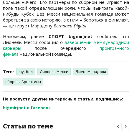
больше ничего. Его партнеры по сборной не играют на
поле такой определяющей роли, чтобы выиграть какой-
нибудь Кубок. Без Месси национальная команда может
бороться за свою историю, а с ним – бороться в финалах“,
— цитирует Марадону
Bernabeu Digital
.
Напомним, ранее
СПОРТ bigmir)net
сообщал. что
Лионель Месси сообщил о
завершении международной
карьеры
после очередного
проигранного
финала
национальной команды.
Теги:
футбол
Лионель Месси
Диего Марадона
сборная Аргентины
Не пропусти другие интересные статьи, подпишись:
bigmir)net в facebook
Статьи по теме