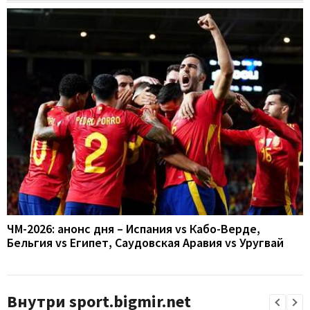
ЧМ-2026: анонс дня – Испания vs Кабо-Верде,
Бельгия vs Египет, Саудовская Аравия vs Уругвай
Внутри sport.bigmir.net