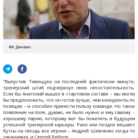
ФК Динамо
“Выпустив Тимощука на последней фактически минуте,
тренерский штаб подчеркнул свою несостоятельность.
Если бы Анатолий вышел в стартовом составе – мы могли
бы предположить, что он готов лучше, чем конкуренты по
позиции – и способен принести пользу команде. Но такое
появление на поле, думаю, не было нужно и ему самому –
хорошему парню, которому мог бы пожелать в будущем
успешной тренерской карьеры. Рано или поздно вешают
бутсы на гвоздь все игроки – Андрей Шевченко когда-то
заканчивал, и Сергей Ребров.