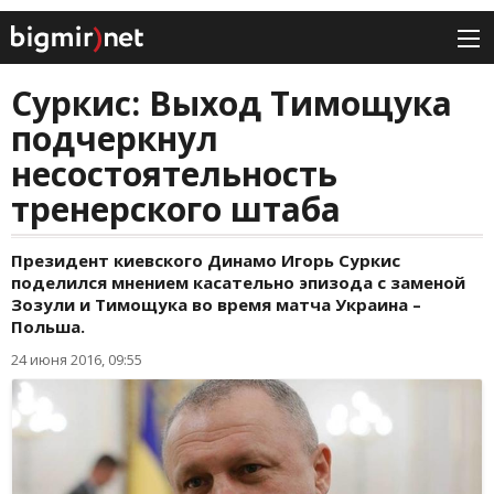
Суркис: Выход Тимощука
подчеркнул
несостоятельность
тренерского штаба
Президент киевского Динамо Игорь Суркис
поделился мнением касательно эпизода с заменой
Зозули и Тимощука во время матча Украина –
Польша.
24 июня 2016, 09:55