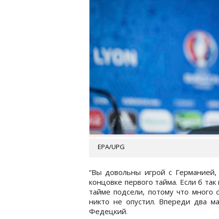
EPA/UPG
“Вы довольны игрой с Германией, 
концовке первого тайма. Если б так
тайме подсели, потому что много 
никто не опустил. Впереди два ма
Федецкий.