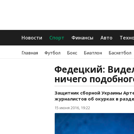
Новости
Спорт
Финансы
Авто
Техн
Главная
Футбол
Бокс
Биатлон
Баскетбол
Федецкий: Видел
ничего подобног
Защитник сборной Украины Арт
журналистов об окурках в разде
15 июня 2016, 19:22