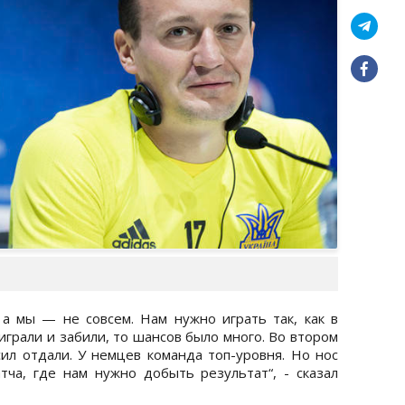
а мы — не совсем. Нам нужно играть так, как в
 играли и забили, то шансов было много. Во втором
сил отдали. У немцев команда топ-уровня. Но нос
тча, где нам нужно добыть результат“, - сказал