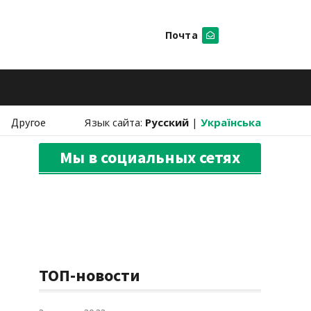
Почта
Искать
Другое
Язык сайта:
Русский
|
Українська
Мы в социальных сетях
ТОП-новости