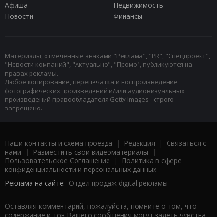
Афиша
Недвижимость
Новости
Финансы
Материалы, отмеченные знаками "Реклама", "PR", "Спецпроект",
"Новости компаний", "Актуально", "Промо", публикуются на
правах рекламы.
Любое копирование, перепечатка и воспроизведение
фотографических произведений и/или аудиовизуальных
произведений правообладателя Getty Images - строго
запрещено.
Наши контакты и схема проезда
|
Редакция
|
Связаться с
нами
|
Разместить свои видеоматериалы
|
Пользовательское Соглашение
|
Политика в сфере
конфиденциальности и персональных данных
Реклама на сайте:
Отдел продаж digital рекламы
Оставляя комментарий, пожалуйста, помните о том, что
содержание и тон Вашего сообщения могут задеть чувства