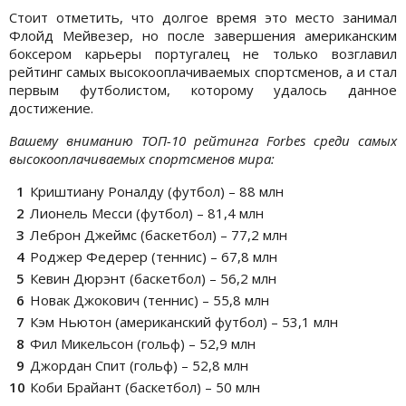
Стоит отметить, что долгое время это место занимал
Флойд Мейвезер, но после завершения американским
боксером карьеры португалец не только возглавил
рейтинг самых высокооплачиваемых спортсменов, а и стал
первым футболистом, которому удалось данное
достижение.
Вашему вниманию ТОП-10 рейтинга Forbes среди самых
высокооплачиваемых спортсменов мира:
Криштиану Роналду (футбол) – 88 млн
Лионель Месси (футбол) – 81,4 млн
Леброн Джеймс (баскетбол) – 77,2 млн
Роджер Федерер (теннис) – 67,8 млн
Кевин Дюрэнт (баскетбол) – 56,2 млн
Новак Джокович (теннис) – 55,8 млн
Кэм Ньютон (американский футбол) – 53,1 млн
Фил Микельсон (гольф) – 52,9 млн
Джордан Спит (гольф) – 52,8 млн
Коби Брайант (баскетбол) – 50 млн