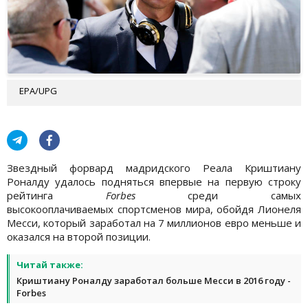
EPA/UPG
Звездный форвард мадридского Реала Криштиану
Роналду удалось подняться впервые на первую строку
рейтинга
Forbes
среди самых
высокооплачиваемых спортсменов мира, обойдя Лионеля
Месси, который заработал на 7 миллионов евро меньше и
оказался на второй позиции.
Читай также:
Криштиану Роналду заработал больше Месси в 2016 году -
Forbes