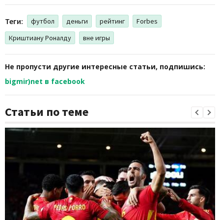
Теги:
футбол
деньги
рейтинг
Forbes
Криштиану Роналду
вне игры
Не пропусти другие интересные статьи, подпишись:
bigmir)net в facebook
Статьи по теме