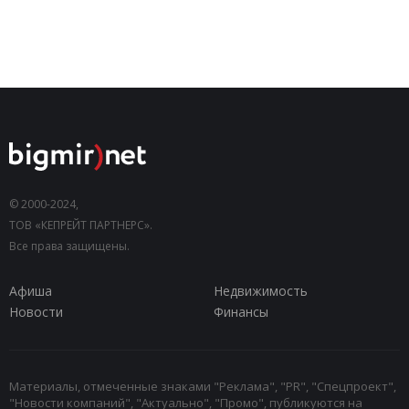
© 2000-2024,
ТОВ «КЕПРЕЙТ ПАРТНЕРС».
Все права защищены.
Афиша
Недвижимость
Новости
Финансы
Материалы, отмеченные знаками "Реклама", "PR", "Спецпроект",
"Новости компаний", "Актуально", "Промо", публикуются на