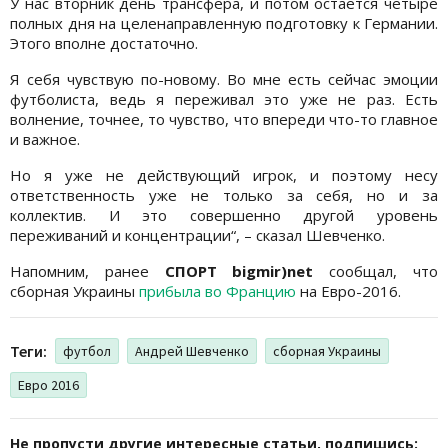
У нас вторник день трансфера, и потом остается четыре
полных дня на целенаправленную подготовку к Германии.
Этого вполне достаточно.
Я себя чувствую по-новому. Во мне есть сейчас эмоции
футболиста, ведь я переживал это уже не раз. Есть
волнение, точнее, то чувство, что впереди что-то главное
и важное.
Но я уже не действующий игрок, и поэтому несу
ответственность уже не только за себя, но и за
коллектив. И это совершенно другой уровень
переживаний и концентрации“, – сказал Шевченко.
Напомним, ранее
СПОРТ bigmir)net
сообщал, что
сборная Украины
прибыла во Францию
на Евро-2016.
Теги:
футбол
Андрей Шевченко
сборная Украины
Евро 2016
Не пропусти другие интересные статьи, подпишись: