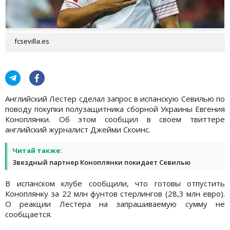
fcsevilla.es
Английский Лестер сделал запрос в испанскую Севилью по
поводу покупки полузащитника сборной Украины Евгения
Коноплянки. Об этом сообщил в своем твиттере
английский журналист Джейми Скоинс.
Читай также:
Звездный партнер Коноплянки покидает Севилью
В испанском клубе сообщили, что готовы отпустить
Коноплянку за 22 млн фунтов стерлингов (28,3 млн евро).
О реакции Лестера на запрашиваемую сумму не
сообщается.