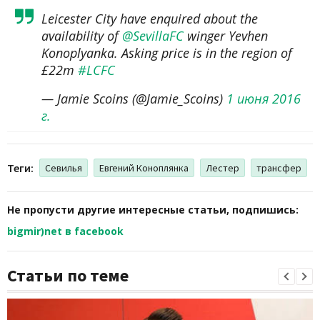
Leicester City have enquired about the
availability of
@SevillaFC
winger Yevhen
Konoplyanka. Asking price is in the region of
£22m
#LCFC
— Jamie Scoins (@Jamie_Scoins)
1 июня 2016
г.
Теги:
Севилья
Евгений Коноплянка
Лестер
трансфер
Не пропусти другие интересные статьи, подпишись:
bigmir)net в facebook
Статьи по теме