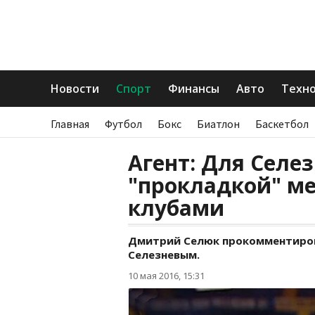
Новости
Спорт
Финансы
Авто
Техн
Главная
Футбол
Бокс
Биатлон
Баскетбол
Агент: Для Селе
"прокладкой" м
клубами
Дмитрий Селюк прокомментиров
Селезневым.
10 мая 2016, 15:31