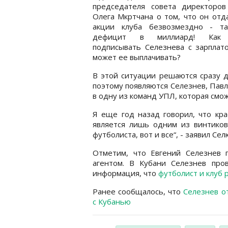
председателя совета директоров
Олега Мкртчана о том, что он отд
акции клуба безвозмездно - т
дефицит в миллиард! Как
подписывать Селезнева с зарплат
может ее выплачивать?
В этой ситуации решаются сразу д
поэтому появляются Селезнев, Павл
в одну из команд УПЛ, которая смож
Я еще год назад говорил, что кра
является лишь одним из винтиков
футболиста, вот и все“, - заявил Сел
Отметим, что Евгений Селезнев
агентом. В Кубани Селезнев про
информация, что
футболист и клуб 
Ранее сообщалось, что
Селезнев о
с Кубанью