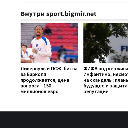
Внутри sport.bigmir.net
Ливерпуль и ПСЖ: битва
ФИФА поддержив
за Барколя
Инфантино, несмо
продолжается, цена
на скандалы: план
вопроса - 150
будущее и защита
миллионов евро
репутации