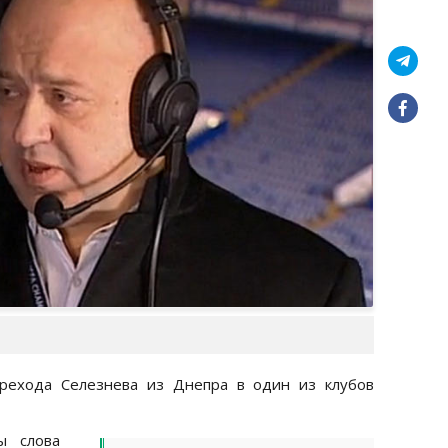
ерехода Селезнева из Днепра в один из клубов
ы слова