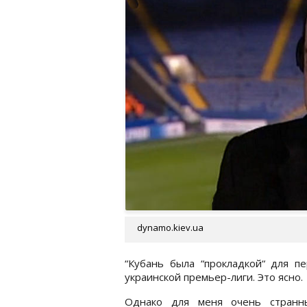
dynamo.kiev.ua
“Кубань была “прокладкой“ для п
украинской премьер-лиги. Это ясно.
Однако для меня очень странн