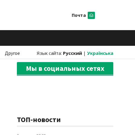
Почта
Искать
Другое
Язык сайта:
Русский
|
Українська
Мы в социальных сетях
ТОП-новости